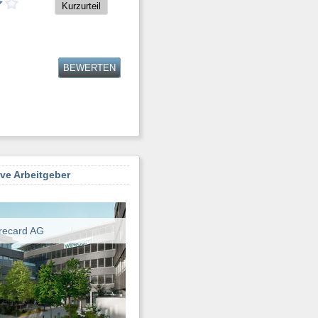
Kurzurteil
BEWERTEN
ive Arbeitgeber
recard AG