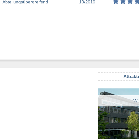
Abteilungsübergreifend
10/2010
Attrakt
Wi