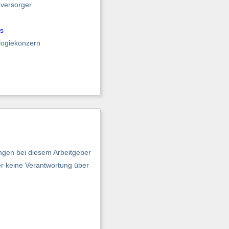
eversorger
s
logiekonzern
ngen bei diesem Arbeitgeber
er keine Verantwortung über