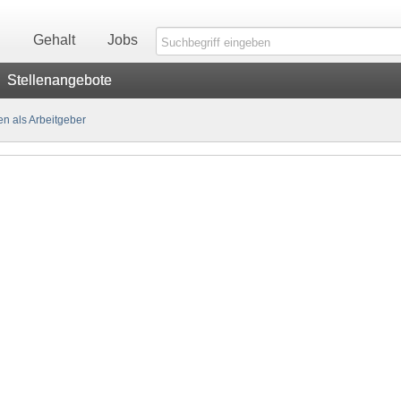
n
Gehalt
Jobs
Stellenangebote
n als Arbeitgeber