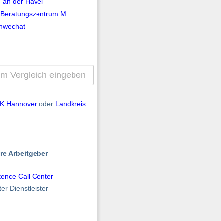
 an der Havel
 Beratungszentrum M
hwechat
HK Hannover
oder
Landkreis
re Arbeitgeber
ence Call Center
ter Dienstleister