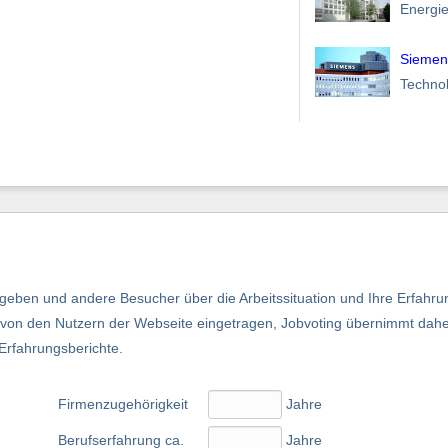
Energi
Siemen
Techno
eben und andere Besucher über die Arbeitssituation und Ihre Erfahru
nd von den Nutzern der Webseite eingetragen, Jobvoting übernimmt dah
 Erfahrungsberichte.
Firmenzugehörigkeit
Jahre
Berufserfahrung ca.
Jahre