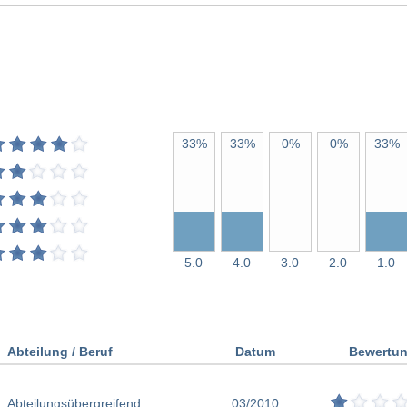
33%
33%
0%
0%
33%
5.0
4.0
3.0
2.0
1.0
Abteilung / Beruf
Datum
Bewertu
Abteilungsübergreifend
03/2010