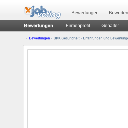
Bewertungen
Bewerte
Bewertungen
Firmenprofil
Gehälter
Bewertungen
BKK Gesundheit
Erfahrungen und Bewertunge