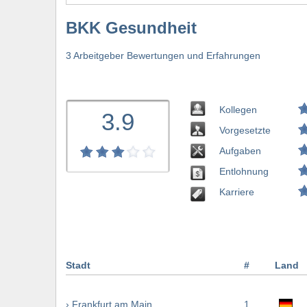
BKK Gesundheit
3 Arbeitgeber Bewertungen und Erfahrungen
Kollegen
3.9
Vorgesetzte
Aufgaben
Entlohnung
Karriere
Stadt
#
Land
› Frankfurt am Main
1