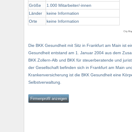
Größe
1.000 Mitarbeiter/-innen
Länder
keine Information
Orte
keine Information
City Ma
Die BKK Gesundheit mit Sitz in Frankfurt am Main ist 
Gesundheit entstand am 1. Januar 2004 aus dem Zus
BKK Zollern-Alb und BKK für steuerberatende und juris
der Gesellschaft befinden sich in Frankfurt am Main und
Krankenversicherung ist die BKK Gesundheit eine Körpe
Selbstverwaltung.
Firmenprofil anzeigen