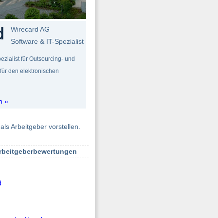
Wirecard AG
Software & IT-Spezialist
ezialist für Outsourcing- und
ür den elektronischen
n »
als Arbeitgeber vorstellen.
Arbeitgeberbewertungen
d