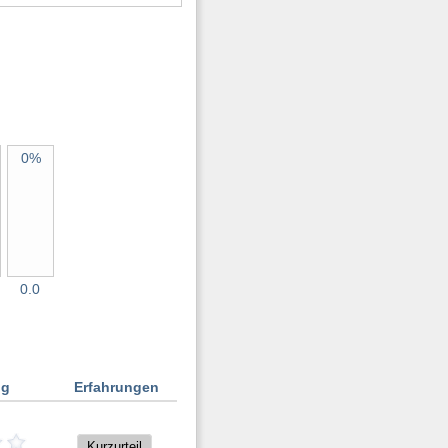
0%
0.0
ng
Erfahrungen
Kurzurteil