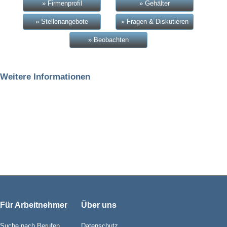
» Firmenprofil
» Gehälter
» Stellenangebote
» Fragen & Diskutieren
» Beobachten
Weitere Informationen
Für Arbeitnehmer
Über uns
Suche nach Berufen
Datenschutz