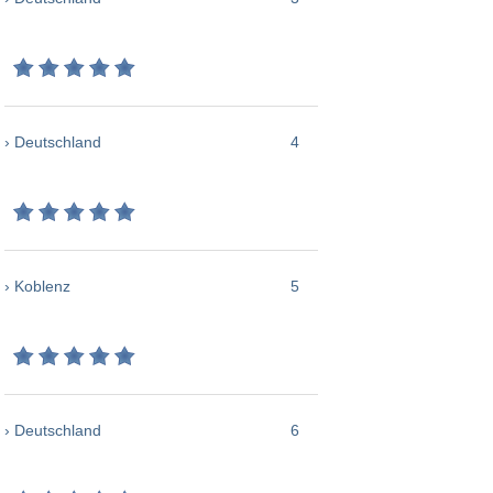
› Deutschland
4
› Koblenz
5
› Deutschland
6