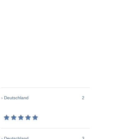
› Deutschland
2
› Deutschland
3