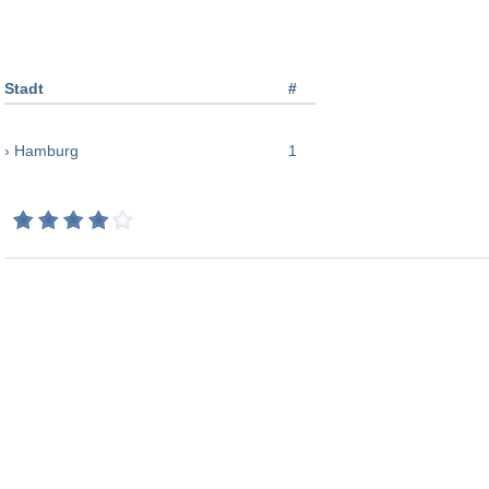
Stadt
#
› Hamburg
1