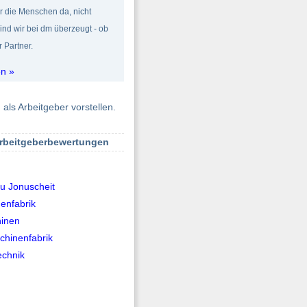
r die Menschen da, nicht
nd wir bei dm überzeugt - ob
 Partner.
en »
als Arbeitgeber vorstellen.
Arbeitgeberbewertungen
u Jonuscheit
enfabrik
inen
hinenfabrik
echnik