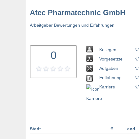
Atec Pharmatechnic GmbH
Arbeitgeber Bewertungen und Erfahrungen
Kollegen
N/
0
Vorgesetzte
N/
Aufgaben
N/
Entlohnung
N/
Karriere
N/
Stadt
#
Land