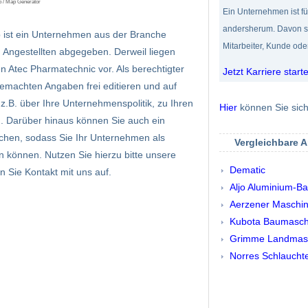
p / Map Generator
Ein Unternehmen ist fü
andersherum. Davon si
 ist ein Unternehmen aus der Branche
Mitarbeiter, Kunde oder
Angestellten abgegeben. Derweil liegen
 Atec Pharmatechnic vor. Als berechtigter
Jetzt Karriere start
gemachten Angaben frei editieren und auf
.B. über Ihre Unternehmenspolitik, zu Ihren
Hier
können Sie sich 
n. Darüber hinaus können Sie auch ein
chen, sodass Sie Ihr Unternehmen als
Vergleichbare 
en können. Nutzen Sie hierzu bitte unsere
Dematic
 Sie Kontakt mit uns auf.
Aljo Aluminium-Ba
Aerzener Maschin
Kubota Baumasch
Grimme Landmasc
Norres Schlaucht