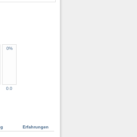
0%
0.0
ng
Erfahrungen