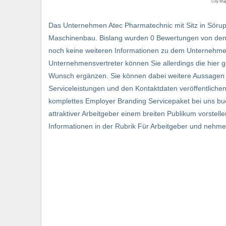
City Ma
Das Unternehmen Atec Pharmatechnic mit Sitz in Sörup
Maschinenbau. Bislang wurden 0 Bewertungen von den 
noch keine weiteren Informationen zu dem Unternehmen
Unternehmensvertreter können Sie allerdings die hier 
Wunsch ergänzen. Sie können dabei weitere Aussagen z
Serviceleistungen und den Kontaktdaten veröffentliche
komplettes Employer Branding Servicepaket bei uns bu
attraktiver Arbeitgeber einem breiten Publikum vorstell
Informationen in der Rubrik Für Arbeitgeber und nehmen