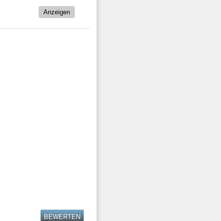
BEWERTEN