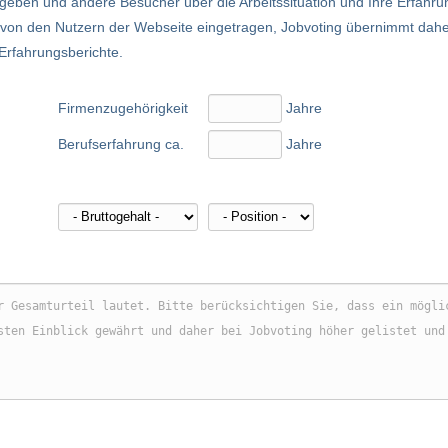
eben und andere Besucher über die Arbeitssituation und Ihre Erfahru
nd von den Nutzern der Webseite eingetragen, Jobvoting übernimmt dah
 Erfahrungsberichte.
Firmenzugehörigkeit
Jahre
Berufserfahrung ca.
Jahre