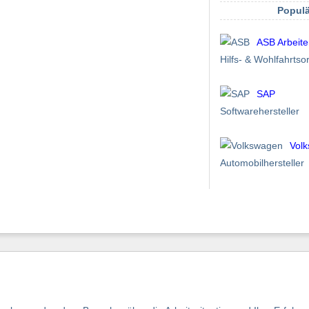
Populä
ASB Arbeite
Hilfs- & Wohlfahrtso
SAP
Softwarehersteller
Vol
Automobilhersteller