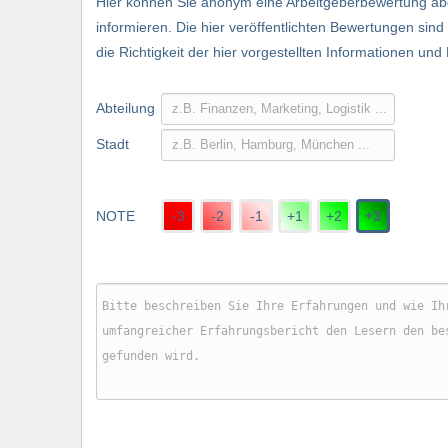
Hier können Sie anonym eine Arbeitgeberbewertung abg
informieren. Die hier veröffentlichten Bewertungen si
die Richtigkeit der hier vorgestellten Informationen und
Abteilung
Stadt
NOTE
-3
-2
-1
+1
+2
+3