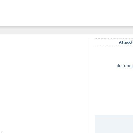
Attrakt
dm-drog