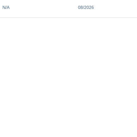
N/A
08/2026