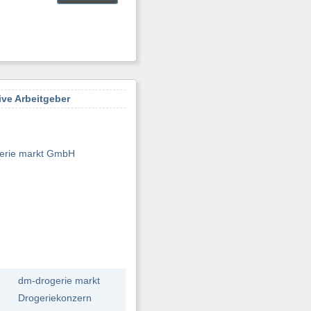
ive Arbeitgeber
erie markt GmbH
dm-drogerie markt
Drogeriekonzern