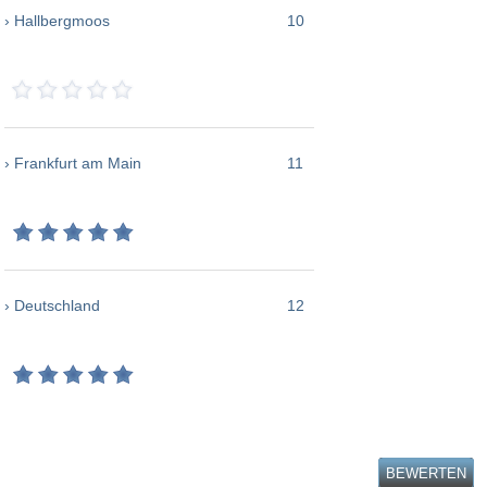
› Hallbergmoos
10
› Frankfurt am Main
11
› Deutschland
12
BEWERTEN