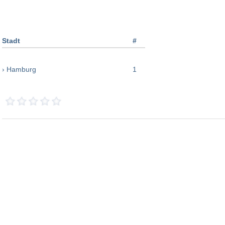
Stadt
#
› Hamburg
1