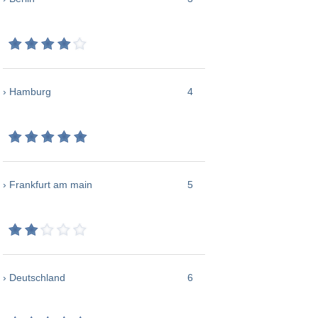
› Hamburg
4
› Frankfurt am main
5
› Deutschland
6