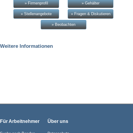
» Firmenprofil
» Gehälter
» Stellenangebote
» Fragen & Diskutieren
» Beobachten
Weitere Informationen
Für Arbeitnehmer
Über uns