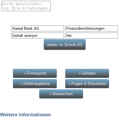
» Firmenprofil
» Gehälter
» Stellenangebote
» Fragen & Diskutieren
» Beobachten
Weitere Informationen