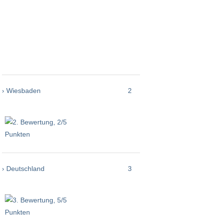
› Wiesbaden
2
› Deutschland
3