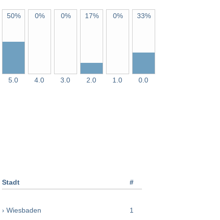
50%
0%
0%
17%
0%
33%
5.0
4.0
3.0
2.0
1.0
0.0
Stadt
#
› Wiesbaden
1