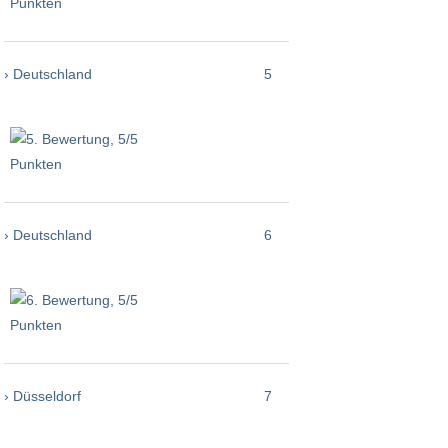
› Deutschland
5
› Deutschland
6
› Düsseldorf
7