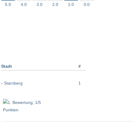
5.0
4.0
3.0
2.0
1.0
0.0
Stadt
#
› Starnberg
1