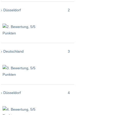
› Düsseldorf
2
› Deutschland
3
› Düsseldorf
4