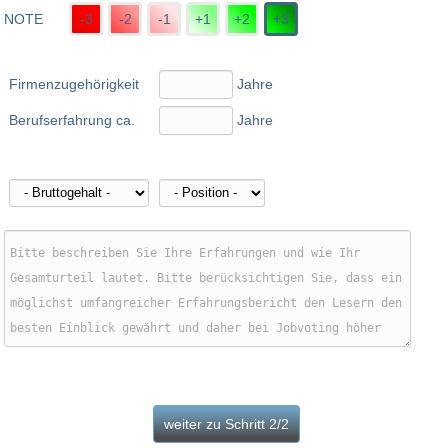
NOTE
-3
-2
-1
+1
+2
+3
Firmenzugehörigkeit
Jahre
Berufserfahrung ca.
Jahre