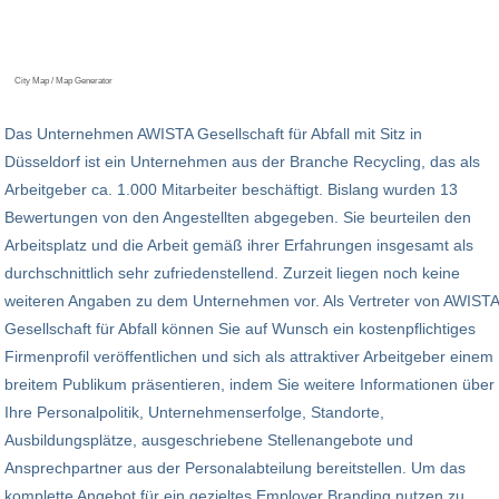
City Map / Map Generator
Das Unternehmen AWISTA Gesellschaft für Abfall mit Sitz in
Düsseldorf ist ein Unternehmen aus der Branche Recycling, das als
Arbeitgeber ca. 1.000 Mitarbeiter beschäftigt. Bislang wurden 13
Bewertungen von den Angestellten abgegeben. Sie beurteilen den
Arbeitsplatz und die Arbeit gemäß ihrer Erfahrungen insgesamt als
durchschnittlich sehr zufriedenstellend. Zurzeit liegen noch keine
weiteren Angaben zu dem Unternehmen vor. Als Vertreter von AWISTA
Gesellschaft für Abfall können Sie auf Wunsch ein kostenpflichtiges
Firmenprofil veröffentlichen und sich als attraktiver Arbeitgeber einem
breitem Publikum präsentieren, indem Sie weitere Informationen über
Ihre Personalpolitik, Unternehmenserfolge, Standorte,
Ausbildungsplätze, ausgeschriebene Stellenangebote und
Ansprechpartner aus der Personalabteilung bereitstellen. Um das
komplette Angebot für ein gezieltes Employer Branding nutzen zu