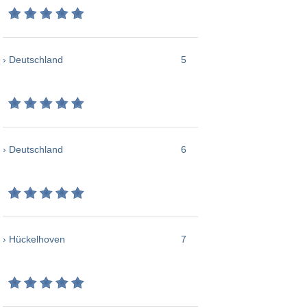
› Deutschland
5
› Deutschland
6
› Hückelhoven
7