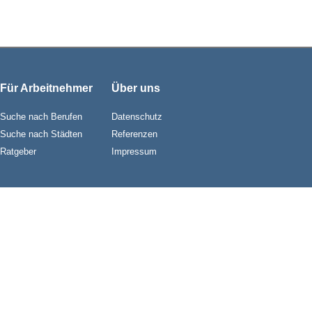
Für Arbeitnehmer
Über uns
Suche nach Berufen
Datenschutz
Suche nach Städten
Referenzen
Ratgeber
Impressum