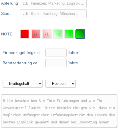
Abteilung
Stadt
NOTE
-3
-2
-1
+1
+2
+3
Firmenzugehörigkeit
Jahre
Berufserfahrung ca.
Jahre