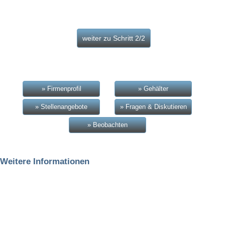
» Firmenprofil
» Gehälter
» Stellenangebote
» Fragen & Diskutieren
» Beobachten
Weitere Informationen