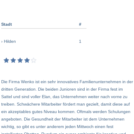
Stadt
#
› Hilden
1
Die Firma Wenko ist ein sehr innovatives Familienunternehmen in der
dritten Generation. Die beiden Junioren sind in der Firma fest im
Sattel und sind voller Elan, das Unternehmen weiter nach vorne zu
treiben. Schwächere Mitarbeiter fördert man gezielt, damit diese auf
ein akzeptables gutes Niveau kommen. Oftmals werden Schulungen
angeboten. Die Gesundheit der Mitarbeiter ist dem Unternehmen
wichtig, so gibt es unter anderem jeden Mittwoch einen fest
installierten Obsttag. Rundum ein super ambiente für kreative und