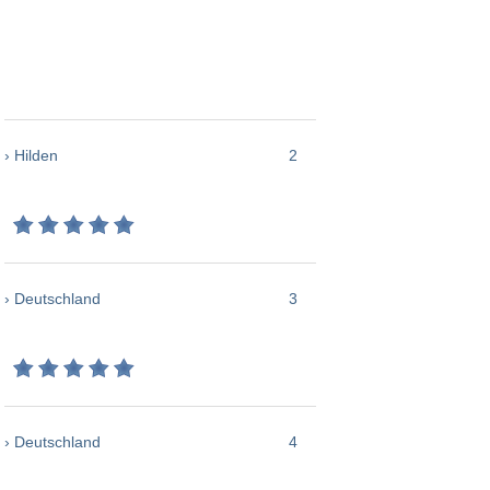
› Hilden
2
› Deutschland
3
› Deutschland
4