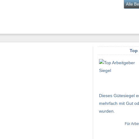
Alle B
Top 
Dieses Gütesiegel er
mehrfach mit Gut od
wurden.
Für Arbe