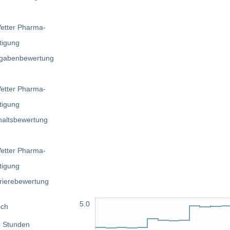
5.0
och
 Stunden