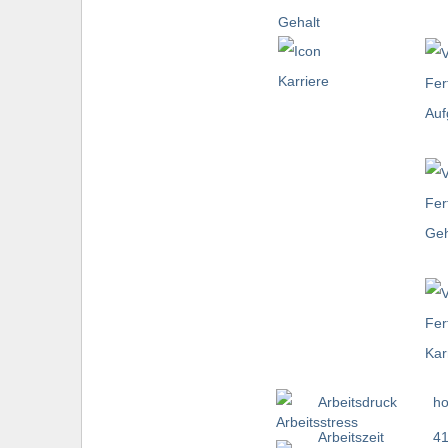
Arbeitsdruck
h
Arbeitszeit
41