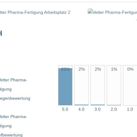
H
93%
2%
2%
1%
0%
5.0
4.0
3.0
2.0
1.0