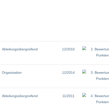
Abteilungsübergreifend
12/2010
Organisation
12/2014
Abteilungsübergreifend
11/2011