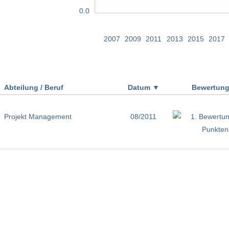
0.0
2007
2009
2011
2013
2015
2017
Abteilung / Beruf
Datum
▼
Bewertun
Projekt Management
08/2011