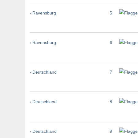
› Ravensburg
5
› Ravensburg
6
› Deutschland
7
› Deutschland
8
› Deutschland
9