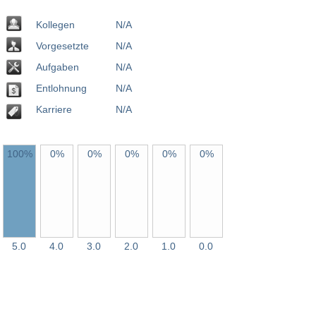
Kollegen
N/A
Vorgesetzte
N/A
Aufgaben
N/A
Entlohnung
N/A
Karriere
N/A
100%
0%
0%
0%
0%
0%
5.0
4.0
3.0
2.0
1.0
0.0