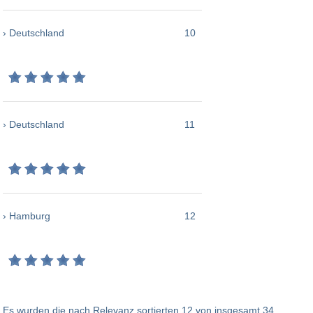
› Deutschland
10
› Deutschland
11
› Hamburg
12
Es wurden die nach Relevanz sortierten 12 von insgesamt 34