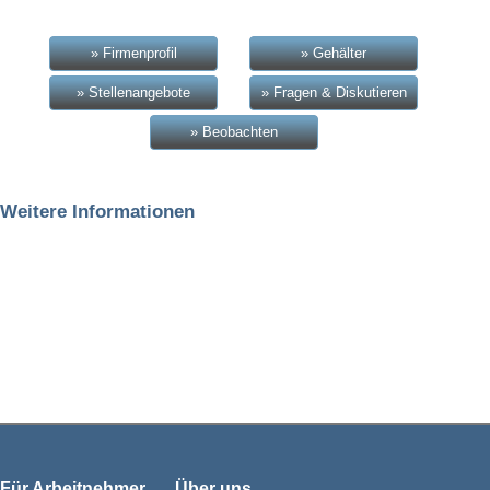
» Firmenprofil
» Gehälter
» Stellenangebote
» Fragen & Diskutieren
» Beobachten
Weitere Informationen
Für Arbeitnehmer
Über uns