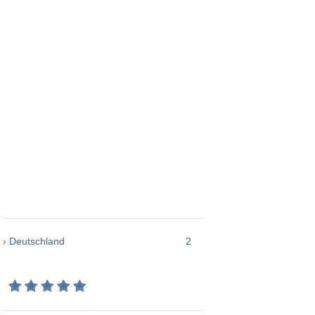
› Deutschland
2