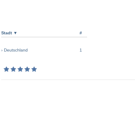
Stadt
▼
#
› Deutschland
1