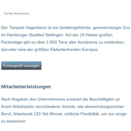
City Map / Map Generator
Der Tierpark Hagenbeck ist ein familiengeführter, gemeinnütziger Zoo
im Hamburger Stadtteil Stellingen. Auf der 19 Hektar großen
Parkanlage gibt es über 1.850 Tiere aller Kontinente zu entdecken,
darunter eine der größten Elefantenherden Europas.
Firmenprofil anzeigen
Mitarbeiterleistungen
Nach Angaben des Unternehmens erwartet die Beschäftigten an
ihrem Arbeitsplatz verschiedene Vorteile, wie abwechslungsreicher
Beruf, Arbeitszeit 120 Std./Monat, zeitliche Flexibilität, um nur einige
zu benennen.