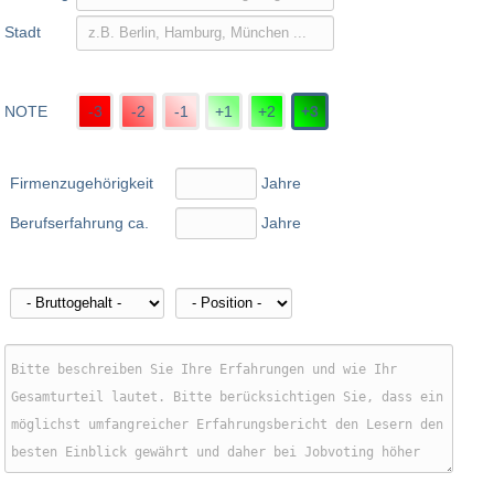
Stadt
NOTE
-3
-2
-1
+1
+2
+3
Firmenzugehörigkeit
Jahre
Berufserfahrung ca.
Jahre