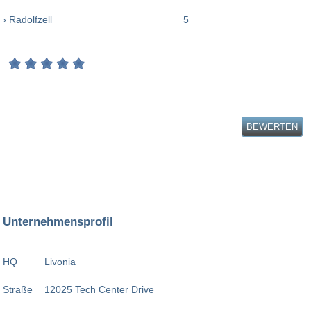
› Radolfzell
5
BEWERTEN
Unternehmensprofil
HQ
Livonia
Straße
12025 Tech Center Drive