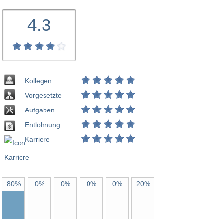
4.3
Kollegen
Vorgesetzte
Aufgaben
Entlohnung
Karriere
80%
0%
0%
0%
0%
20%