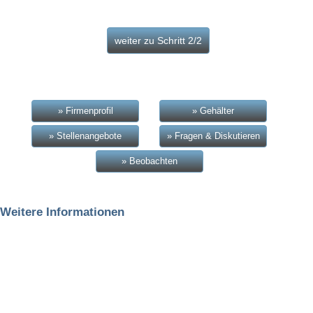
» Firmenprofil
» Gehälter
» Stellenangebote
» Fragen & Diskutieren
» Beobachten
Weitere Informationen