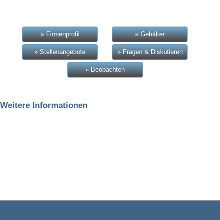
» Firmenprofil
» Gehälter
» Stellenangebote
» Fragen & Diskutieren
» Beobachten
Weitere Informationen