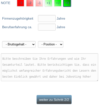
NOTE
-3
-2
-1
+1
+2
+3
Firmenzugehörigkeit
Jahre
Berufserfahrung ca.
Jahre