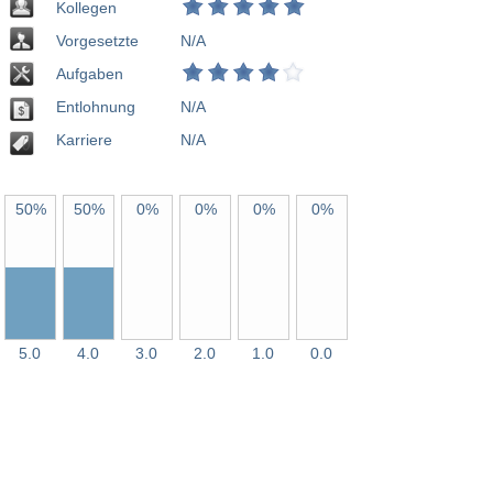
Kollegen
Vorgesetzte
N/A
Aufgaben
Entlohnung
N/A
Karriere
N/A
50%
50%
0%
0%
0%
0%
5.0
4.0
3.0
2.0
1.0
0.0