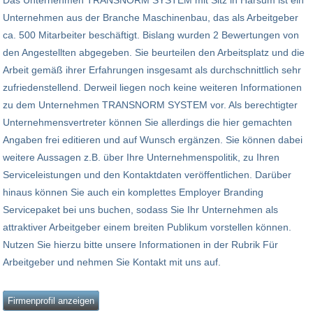
Das Unternehmen TRANSNORM SYSTEM mit Sitz in Harsum ist ein
Unternehmen aus der Branche Maschinenbau, das als Arbeitgeber
ca. 500 Mitarbeiter beschäftigt. Bislang wurden 2 Bewertungen von
den Angestellten abgegeben. Sie beurteilen den Arbeitsplatz und die
Arbeit gemäß ihrer Erfahrungen insgesamt als durchschnittlich sehr
zufriedenstellend. Derweil liegen noch keine weiteren Informationen
zu dem Unternehmen TRANSNORM SYSTEM vor. Als berechtigter
Unternehmensvertreter können Sie allerdings die hier gemachten
Angaben frei editieren und auf Wunsch ergänzen. Sie können dabei
weitere Aussagen z.B. über Ihre Unternehmenspolitik, zu Ihren
Serviceleistungen und den Kontaktdaten veröffentlichen. Darüber
hinaus können Sie auch ein komplettes Employer Branding
Servicepaket bei uns buchen, sodass Sie Ihr Unternehmen als
attraktiver Arbeitgeber einem breiten Publikum vorstellen können.
Nutzen Sie hierzu bitte unsere Informationen in der Rubrik Für
Arbeitgeber und nehmen Sie Kontakt mit uns auf.
Firmenprofil anzeigen