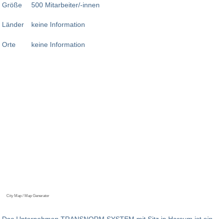
Größe
500 Mitarbeiter/-innen
Länder
keine Information
Orte
keine Information
City Map / Map Generator