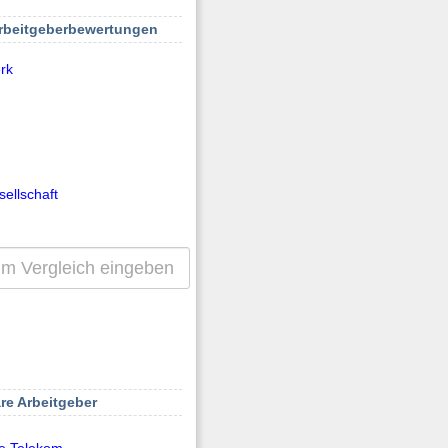
Arbeitgeberbewertungen
rk
ellschaft
re Arbeitgeber
e Telekom