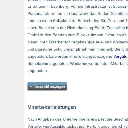
Erfurt und in Esenberg. Für die Infrastruktur ist Stras
Personalreferenten im Hauptwerk Bad Soden-Salmünste
ebenso einen Kalkulator im Bereich des Straßen- und T
einen Bauleiter in der Niederlassung Erfurt. Zusätzlic
GmbH in den Berufen zum Bürokaufmann / -frau sowie z
bietet ihren Mitarbeitern regelmäßige Aus- und Weiter
umfangreiche Schulungsmaßnahmen innerhalb der Unte
angeboten. Es werden eine leistungsbezogene
Vergütu
Betriebsklima geboten. Weiterhin werden den Mitarbeit
angeboten.
Firmenprofil anzeigen
Mitarbeiterleistungen
Nach Angaben des Unternehmens erwartet die Beschäfti
Vorteile, wie Ausbildungsbetrieb, Fortbildungsmöglic