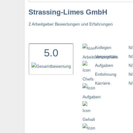
Strassing-Limes GmbH
2 Arbeitgeber Bewertungen und Erfahrungen
Kollegen
N/
5.0
Vorgesetzte
N/
Aufgaben
N/
Entlohnung
N/
Karriere
N/