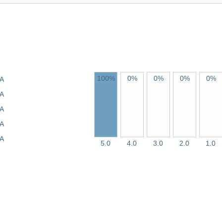
100%
0%
0%
0%
0%
A
A
A
A
A
5.0
4.0
3.0
2.0
1.0