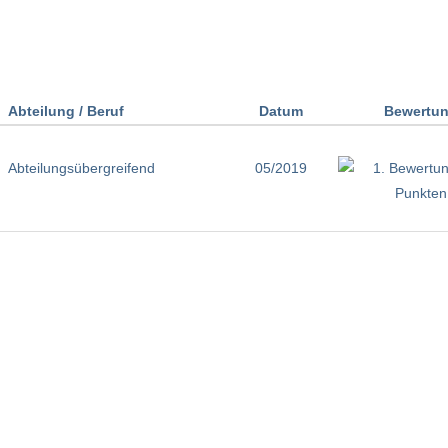
Abteilung / Beruf
Datum
Bewertu
Abteilungsübergreifend
05/2019