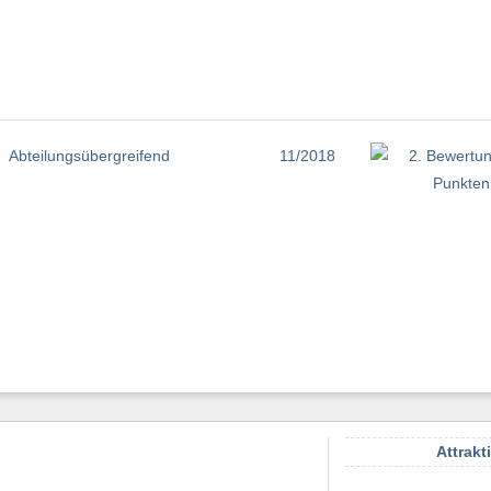
Abteilungsübergreifend
11/2018
Attrakt