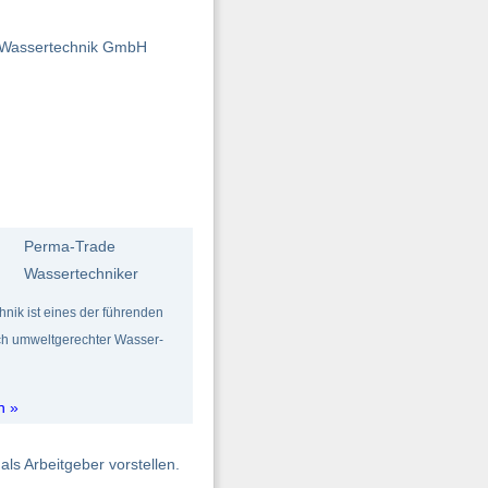
Wassertechnik GmbH
Perma-Trade
Wassertechniker
nik ist eines der führenden
h umweltgerechter Wasser-
n »
als Arbeitgeber vorstellen.