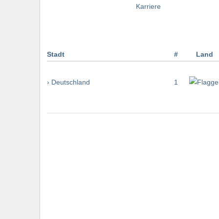
Stadt
#
Land
› Deutschland
1