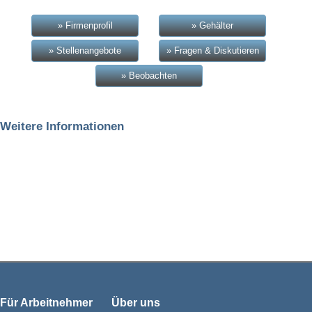
» Firmenprofil
» Gehälter
» Stellenangebote
» Fragen & Diskutieren
» Beobachten
Weitere Informationen
Für Arbeitnehmer
Über uns