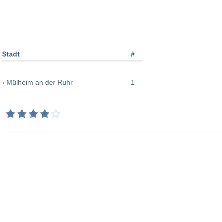
Stadt
#
› Mülheim an der Ruhr
1