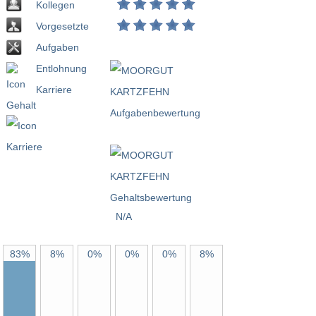
Kollegen
Vorgesetzte
Aufgaben
Entlohnung
Karriere
N/A
83%
8%
0%
0%
0%
8%