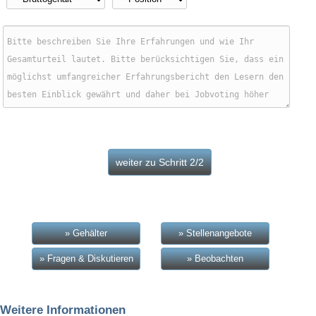
» Gehälter
» Stellenangebote
» Fragen & Diskutieren
» Beobachten
Weitere Informationen