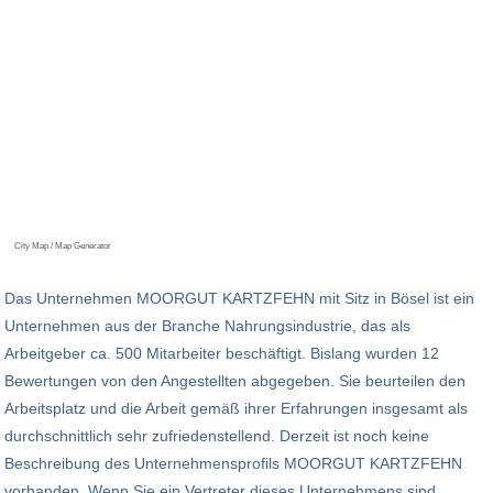
City Map / Map Generator
Das Unternehmen MOORGUT KARTZFEHN mit Sitz in Bösel ist ein
Unternehmen aus der Branche Nahrungsindustrie, das als
Arbeitgeber ca. 500 Mitarbeiter beschäftigt. Bislang wurden 12
Bewertungen von den Angestellten abgegeben. Sie beurteilen den
Arbeitsplatz und die Arbeit gemäß ihrer Erfahrungen insgesamt als
durchschnittlich sehr zufriedenstellend. Derzeit ist noch keine
Beschreibung des Unternehmensprofils MOORGUT KARTZFEHN
vorhanden. Wenn Sie ein Vertreter dieses Unternehmens sind,