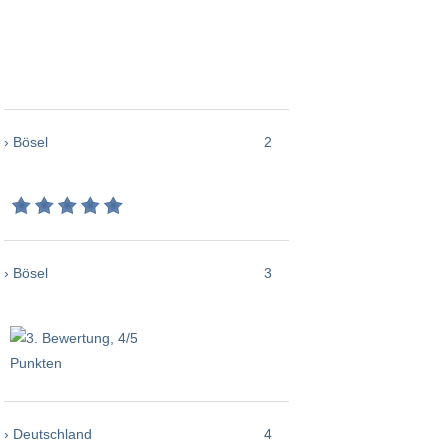
› Bösel
2
› Bösel
3
› Deutschland
4