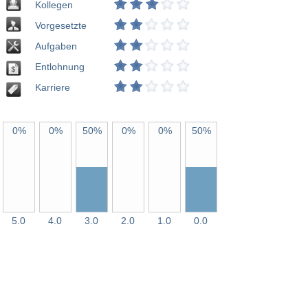
Kollegen
Vorgesetzte
Aufgaben
Entlohnung
Karriere
0%
0%
50%
0%
0%
50%
5.0
4.0
3.0
2.0
1.0
0.0