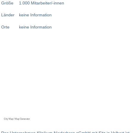
Größe
1.000 Mitarbeiter/-innen
Länder
keine Information
Orte
keine Information
City Map / Map Generator