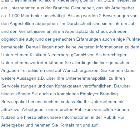
Das Unternehmen Klinikum Niederberg gGmbH mit Sitz in Velbert ist
ein Unternehmen aus der Branche Gesundheit, das als Arbeitgeber
ca. 1.000 Mitarbeiter beschäftigt. Bislang wurden 2 Bewertungen von
den Angestellten abgegeben. Im Durchschnitt sind sie mit ihrem Job
und den Verhältnissen an ihrem Arbeitsplatz durchaus zufrieden,
obgleich sie aufgrund der gemachten Erfahrungen auch einige Punkte
bemängeln. Derweil liegen noch keine weiteren Informationen zu dem
Unternehmen Klinikum Niederberg gGmbH vor. Als berechtigter
Unternehmensvertreter können Sie allerdings die hier gemachten
Angaben frei editieren und auf Wunsch ergänzen. Sie können dabei
weitere Aussagen z.B. über Ihre Unternehmenspolitik, zu Ihren
Serviceleistungen und den Kontaktdaten veröffentlichen. Darüber
hinaus können Sie auch ein komplettes Employer Branding
Servicepaket bei uns buchen, sodass Sie Ihr Unternehmen als
attraktiver Arbeitgeber einem breiten Publikum vorstellen können.
Nutzen Sie hierzu bitte unsere Informationen in der Rubrik Für
Arbeitgeber und nehmen Sie Kontakt mit uns auf.