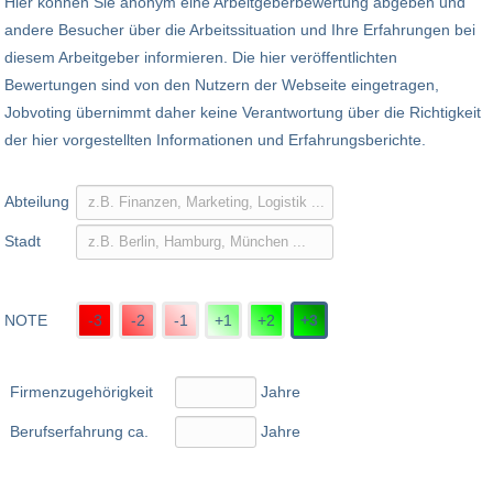
Hier können Sie anonym eine Arbeitgeberbewertung abgeben und
andere Besucher über die Arbeitssituation und Ihre Erfahrungen bei
diesem Arbeitgeber informieren. Die hier veröffentlichten
Bewertungen sind von den Nutzern der Webseite eingetragen,
Jobvoting übernimmt daher keine Verantwortung über die Richtigkeit
der hier vorgestellten Informationen und Erfahrungsberichte.
Abteilung
Stadt
NOTE
-3
-2
-1
+1
+2
+3
Firmenzugehörigkeit
Jahre
Berufserfahrung ca.
Jahre