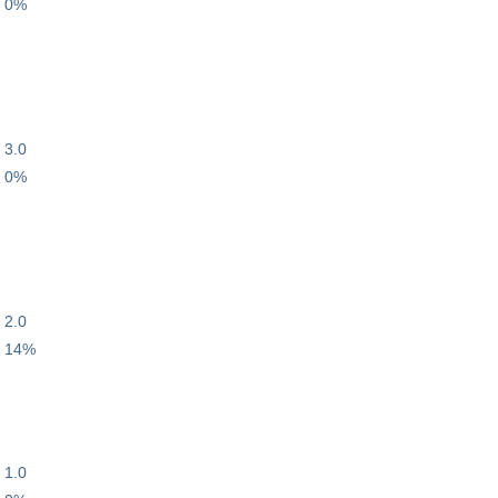
0%
3.0
0%
2.0
14%
1.0