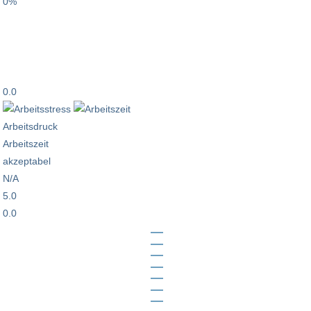
0%
0.0
Arbeitsdruck
Arbeitszeit
akzeptabel
N/A
5.0
0.0