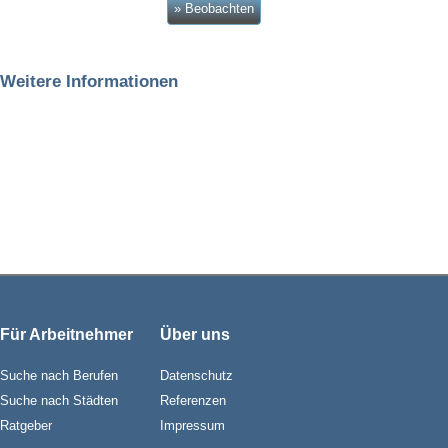
» Beobachten
Weitere Informationen
Für Arbeitnehmer
Über uns
Suche nach Berufen
Datenschutz
Suche nach Städten
Referenzen
Ratgeber
Impressum