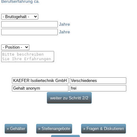
Berufserfahrung ca.
Jahre
Jahre
» Gehälter
» Stellenangebote
» Fragen & Diskutieren