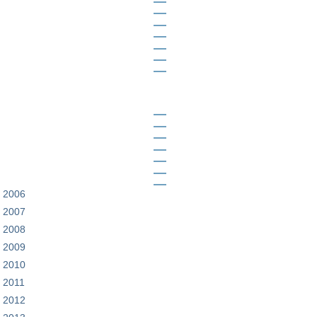
2006
2007
2008
2009
2010
2011
2012