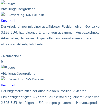
Abteilungsübergreifend
Kurzurteil
Der Arbeitnehmer mit einer qualifizierten Position, einem Gehalt von
3.125 EUR, hat folgende Erfahrungen gesammelt: Ausgezeichneter
Arbeitgeber, der seinen Angestellten insgesamt einen äußerst
attraktiven Arbeitsplatz bietet.
› Deutschland
9
Abteilungsübergreifend
Kurzurteil
Der Angestellte mit einer ausführenden Position, 3 Jahren
Firmenzugehörigkeit, 5 Jahren Berufserfahrung, einem Gehalt von
2.625 EUR, hat folgende Erfahrungen gesammelt: Hervorragende