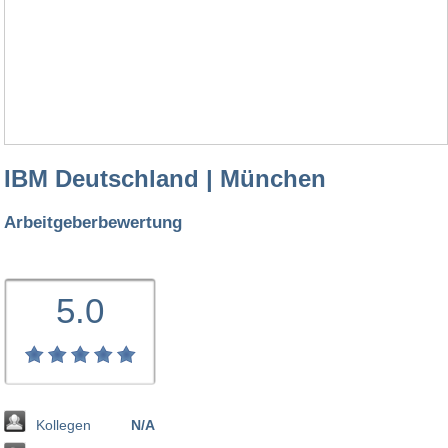
IBM Deutschland | München
Arbeitgeberbewertung
5.0
Kollegen
N/A