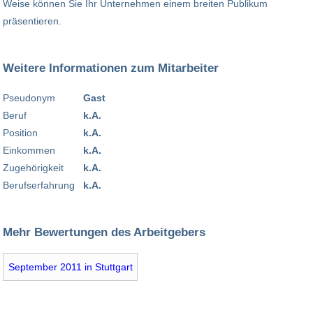
Weise können Sie Ihr Unternehmen einem breiten Publikum
präsentieren.
Weitere Informationen zum Mitarbeiter
Pseudonym
Gast
Beruf
k.A.
Position
k.A.
Einkommen
k.A.
Zugehörigkeit
k.A.
Berufserfahrung
k.A.
Mehr Bewertungen des Arbeitgebers
September 2011 in Stuttgart