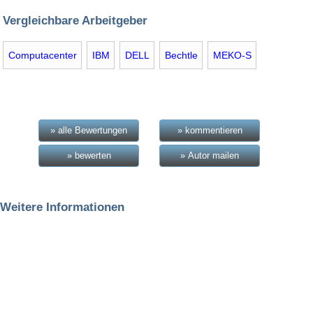
Vergleichbare Arbeitgeber
Computacenter
IBM
DELL
Bechtle
MEKO-S
» alle Bewertungen
» kommentieren
» bewerten
» Autor mailen
Weitere Informationen