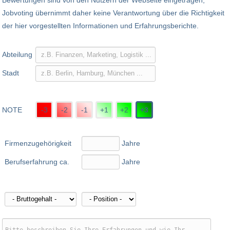
Bewertungen sind von den Nutzern der Webseite eingetragen,
Jobvoting übernimmt daher keine Verantwortung über die Richtigkeit
der hier vorgestellten Informationen und Erfahrungsberichte.
Abteilung
Stadt
NOTE
-3
-2
-1
+1
+2
+3
Firmenzugehörigkeit
Jahre
Berufserfahrung ca.
Jahre