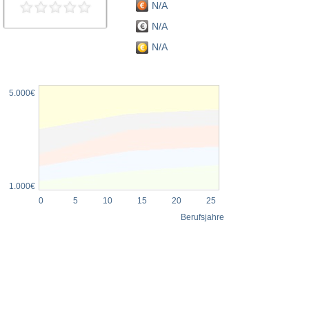
N/A
N/A
N/A
5.000€
1.000€
0
5
10
15
20
25
Berufsjahre