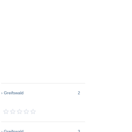
› Greifswald
2
› Greifswald
3