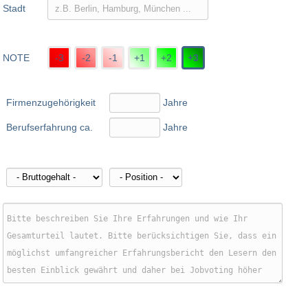
Stadt
NOTE
-3
-2
-1
+1
+2
+3
Firmenzugehörigkeit
Jahre
Berufserfahrung ca.
Jahre