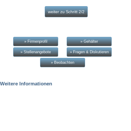
» Firmenprofil
» Gehälter
» Stellenangebote
» Fragen & Diskutieren
» Beobachten
Weitere Informationen