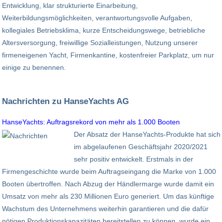
Entwicklung, klar strukturierte Einarbeitung,
Weiterbildungsmöglichkeiten, verantwortungsvolle Aufgaben,
kollegiales Betriebsklima, kurze Entscheidungswege, betriebliche
Altersversorgung, freiwillige Sozialleistungen, Nutzung unserer
firmeneigenen Yacht, Firmenkantine, kostenfreier Parkplatz, um nur
einige zu benennen.
Nachrichten zu HanseYachts AG
HanseYachts: Auftragsrekord von mehr als 1.000 Booten
Der Absatz der HanseYachts-Produkte hat sich
im abgelaufenen Geschäftsjahr 2020/2021
sehr positiv entwickelt. Erstmals in der
Firmengeschichte wurde beim Auftragseingang die Marke von 1.000
Booten übertroffen. Nach Abzug der Händlermarge wurde damit ein
Umsatz von mehr als 230 Millionen Euro generiert. Um das künftige
Wachstum des Unternehmens weiterhin garantieren und die dafür
nötigen Produktionskapazitäten bereitstellen zu können, wurde ein ...