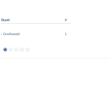
Stadt
#
› Greifswald
1