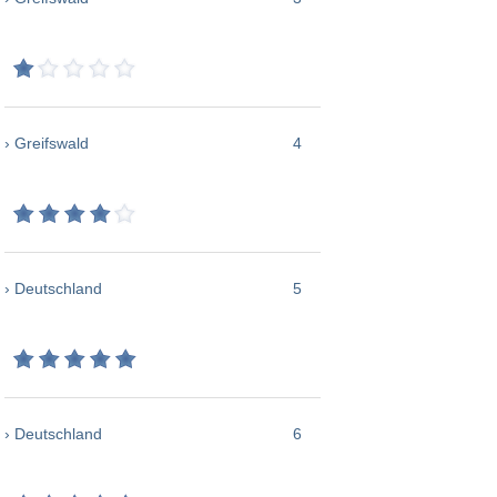
› Greifswald
4
› Deutschland
5
› Deutschland
6