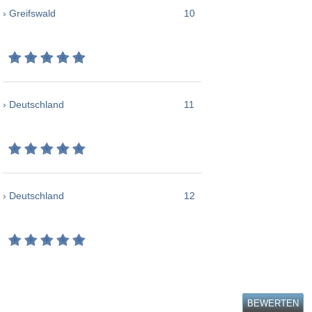
› Greifswald
10
› Deutschland
11
› Deutschland
12
BEWERTEN