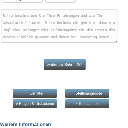
» Gehälter
» Stellenangebote
» Fragen & Diskutieren
» Beobachten
Weitere Informationen