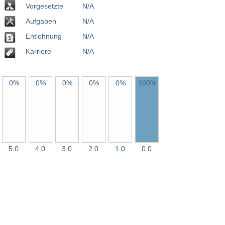
Vorgesetzte
N/A
Aufgaben
N/A
Entlohnung
N/A
Karriere
N/A
0%
0%
0%
0%
0%
100%
5.0
4.0
3.0
2.0
1.0
0.0