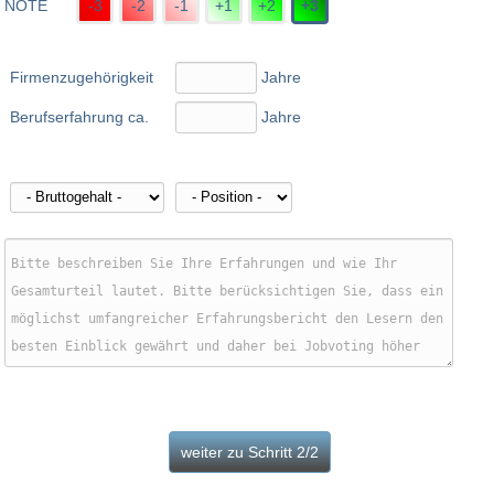
NOTE
-3
-2
-1
+1
+2
+3
Firmenzugehörigkeit
Jahre
Berufserfahrung ca.
Jahre