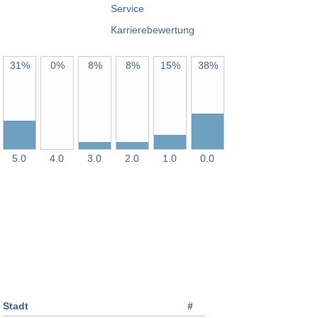
31%
0%
8%
8%
15%
38%
5.0
4.0
3.0
2.0
1.0
0.0
Stadt
#