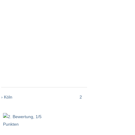
› Köln
2