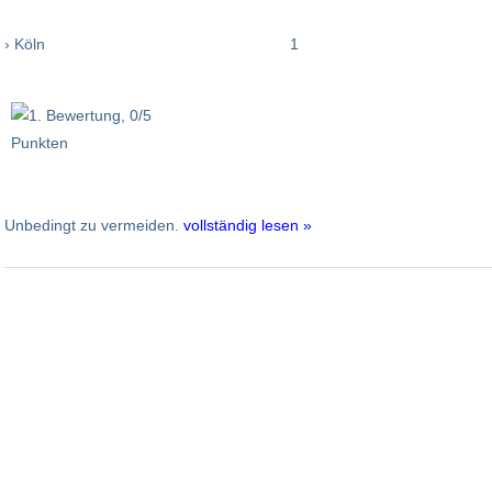
› Köln
1
Unbedingt zu vermeiden.
vollständig lesen »