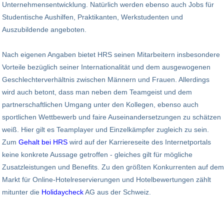
Unternehmensentwicklung. Natürlich werden ebenso auch Jobs für
Studentische Aushilfen, Praktikanten, Werkstudenten und
Auszubildende angeboten.
Nach eigenen Angaben bietet HRS seinen Mitarbeitern insbesondere
Vorteile bezüglich seiner Internationalität und dem ausgewogenen
Geschlechterverhältnis zwischen Männern und Frauen. Allerdings
wird auch betont, dass man neben dem Teamgeist und dem
partnerschaftlichen Umgang unter den Kollegen, ebenso auch
sportlichen Wettbewerb und faire Auseinandersetzungen zu schätzen
weiß. Hier gilt es Teamplayer und Einzelkämpfer zugleich zu sein.
Zum
Gehalt bei HRS
wird auf der Karriereseite des Internetportals
keine konkrete Aussage getroffen - gleiches gilt für mögliche
Zusatzleistungen und Benefits. Zu den größten Konkurrenten auf dem
Markt für Online-Hotelreservierungen und Hotelbewertungen zählt
mitunter die
Holidaycheck
AG aus der Schweiz.