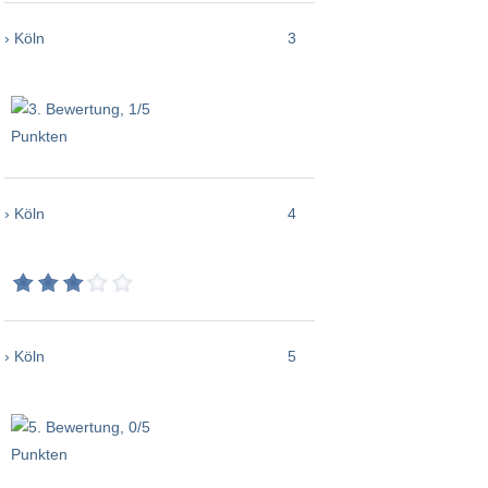
› Köln
3
› Köln
4
› Köln
5