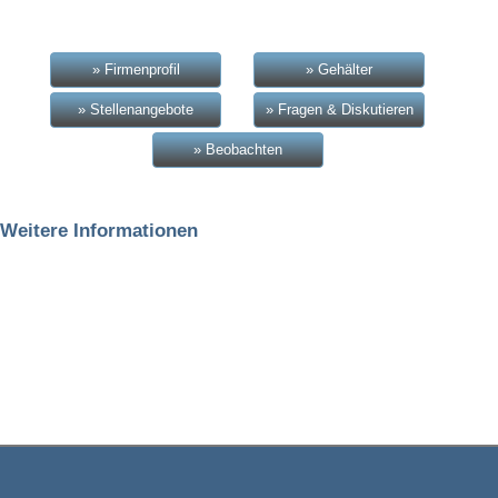
» Firmenprofil
» Gehälter
» Stellenangebote
» Fragen & Diskutieren
» Beobachten
Weitere Informationen