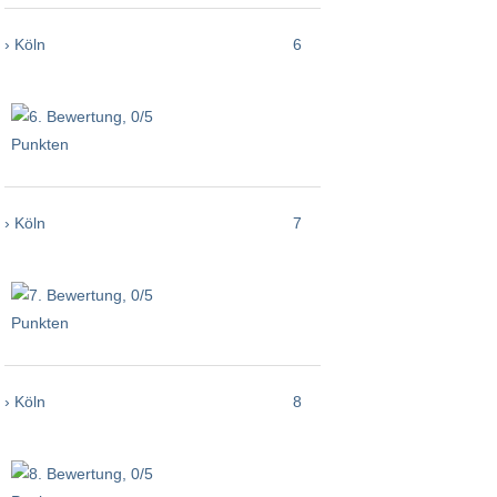
› Köln
6
› Köln
7
› Köln
8