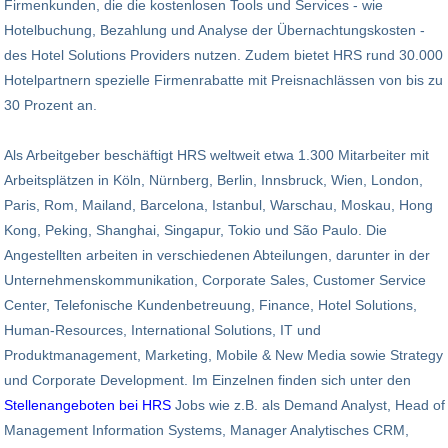
Firmenkunden, die die kostenlosen Tools und Services - wie
Hotelbuchung, Bezahlung und Analyse der Übernachtungskosten -
des Hotel Solutions Providers nutzen. Zudem bietet HRS rund 30.000
Hotelpartnern spezielle Firmenrabatte mit Preisnachlässen von bis zu
30 Prozent an.
Als Arbeitgeber beschäftigt HRS weltweit etwa 1.300 Mitarbeiter mit
Arbeitsplätzen in Köln, Nürnberg, Berlin, Innsbruck, Wien, London,
Paris, Rom, Mailand, Barcelona, Istanbul, Warschau, Moskau, Hong
Kong, Peking, Shanghai, Singapur, Tokio und São Paulo. Die
Angestellten arbeiten in verschiedenen Abteilungen, darunter in der
Unternehmenskommunikation, Corporate Sales, Customer Service
Center, Telefonische Kundenbetreuung, Finance, Hotel Solutions,
Human-Resources, International Solutions, IT und
Produktmanagement, Marketing, Mobile & New Media sowie Strategy
und Corporate Development. Im Einzelnen finden sich unter den
Stellenangeboten bei HRS
Jobs wie z.B. als Demand Analyst, Head of
Management Information Systems, Manager Analytisches CRM,