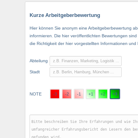
Kurze Arbeitgeberbewertung
Hier können Sie anonym eine Arbeitgeberbewertung abg
informieren. Die hier veröffentlichten Bewertungen si
die Richtigkeit der hier vorgestellten Informationen und
Abteilung
Stadt
NOTE
-3
-2
-1
+1
+2
+3