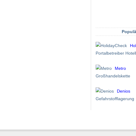
Populä
Ho
Portalbetreiber Hot
Metro
Großhandelskette
Denios
Gefahrstofflagerung