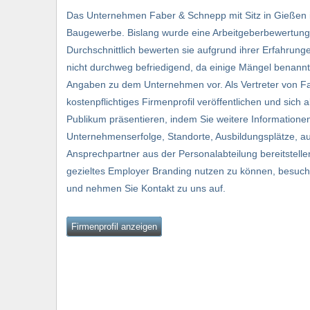
Das Unternehmen Faber & Schnepp mit Sitz in Gießen 
Baugewerbe. Bislang wurde eine Arbeitgeberbewertung
Durchschnittlich bewerten sie aufgrund ihrer Erfahrung
nicht durchweg befriedigend, da einige Mängel benannt
Angaben zu dem Unternehmen vor. Als Vertreter von F
kostenpflichtiges Firmenprofil veröffentlichen und sich 
Publikum präsentieren, indem Sie weitere Informationen 
Unternehmenserfolge, Standorte, Ausbildungsplätze, a
Ansprechpartner aus der Personalabteilung bereitstelle
gezieltes Employer Branding nutzen zu können, besuche
und nehmen Sie Kontakt zu uns auf.
Firmenprofil anzeigen