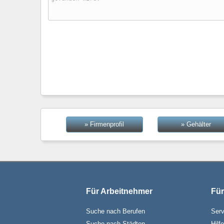
» Firmenprofil
» Gehälter
Für Arbeitnehmer
Für
Suche nach Berufen
Serv
Suche nach Städten
Hilf