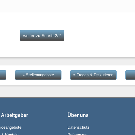
» Stellenangebote
» Fragen & Diskutieren
 Arbeitgeber
Über uns
iceangebote
Datenschutz
e & Kontakt
Referenzen