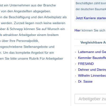
Beschäftigten zählt to
ist ein Unternehmen aus der Branche
der deutschen Baumark
 von den Angestellten abgegeben.
en die Beschäftigung und den Arbeitsplatz als
Jetzt Karriere starte
 werden. Zurzeit liegen noch keine weiteren
aber & Schnepp können Sie auf Wunsch ein
Hier
können Sie sich 
als attraktiver Arbeitgeber einem breitem
über Ihre Personalpolitik,
Vergleichbare 
usgeschriebene Stellenangebote und
Lattemann und Ge
n. Um das komplette Angebot für ein
Kemmler Baustoff
n Sie bitte unsere Rubrik Für Arbeitgeber
FRESAND
Dehner und Dierin
Wilhelm Linnenbe
Dr. Sasse