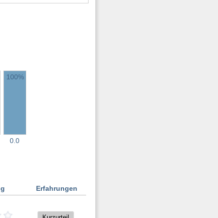
100%
0.0
ng
Erfahrungen
Kurzurteil