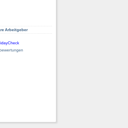
re Arbeitgeber
lidayCheck
elbewertungen