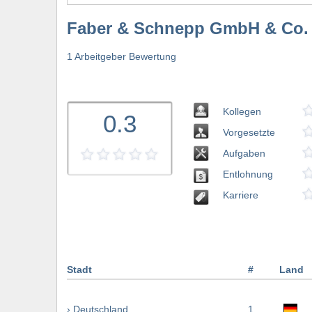
Faber & Schnepp GmbH & Co.
1 Arbeitgeber Bewertung
Kollegen
0.3
Vorgesetzte
Aufgaben
Entlohnung
Karriere
Stadt
#
Land
› Deutschland
1