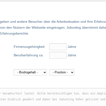
eben und andere Besucher über die Arbeitssituation und Ihre Erfahru
nd von den Nutzern der Webseite eingetragen, Jobvoting übernimmt dah
 Erfahrungsberichte.
Firmenzugehörigkeit
Jahre
Berufserfahrung ca.
Jahre