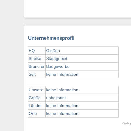
Unternehmensprofil
HQ
Gießen
Straße
Stadtgebiet
Branche
Baugewerbe
Seit
keine Information
Umsatz
keine Information
Größe
unbekannt
Länder
keine Information
Orte
keine Information
City Ma