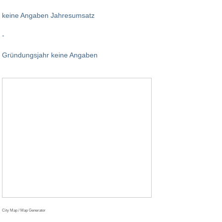
keine Angaben Jahresumsatz
-
Gründungsjahr keine Angaben
City Map / Map Generator