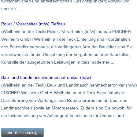
wirtschaftlichen und abfallrechtlichen Gesichtspunkten; Abwicklung
unserer ...
Polier / Vorarbeiter (m/w) Tiefbau
(Weilheim an der Teck) Polier / Vorarbeiter (m/w) Tiefbau FISCHER
Weilheim GmbH Weilheim an der Teck Einteilung und Koordination
des Baustellenpersonals; als verlängerter Arm der Bauleiter sind Sie
verantwortlich für die Umsetzung der Vorgaben auf den Baustellen;
Kontrolle der ausgeführten Leistungen mittels moderner ...
Bau- und Landmaschinenmechatroniker (m/w)
(Weilheim an der Teck) Bau- und Landmaschinenmechatroniker (m/w)
FISCHER Weilheim GmbH Weilheim an der Teck Eigenständige
Durchführung von Wartungs- und Reparaturarbeiten an Bau- und
Landmaschinen sowie an Motorgeräten. Zudem sind Sie sowohl für
die Instandsetzung von Anbaugeräten als auch für Umbau- und ...
mehr Stellenanzeigen