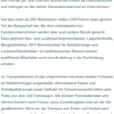
Karl Fischer jun. und Joachim Schmid die Posten als Geschäftsführer
und vollzogen so den letzten Generationswechsel im Unternehmen.
Von den mehr als 280 Mitarbeitern stellen LKW-Fahrer einen großen
Teil der Belegschaft dar. Bei dem mittelständischen
Familienunternehmen werden aber auch andere Berufe gesucht.
Dazu gehören Bau- und Landmaschinenmechaniker, Lagerfachkräfte,
Baugeräteführer, KFZ-Mechatroniker für Nutzfahrzeuge und
Lackierer/Sandstrahler. Im kaufmännischen Bereich können
qualifizierte Mitarbeiter auch eine Anstellung in der Buchhaltung
erhalten.
Im Transportbereich ist das Unternehmen mit einem breiten Fuhrpark
an Nutzfahrzeugen ausgestattet. Verschiedene Kipper und
Schüttgutfahrzeuge sowie Tieflader für Schwertransporte bilden eine
Flotte von über 100 Fahrzeugen. Mit mobilen Pannendiensten und
Service-Centern kann Fischer seine Zuverlässigkeit rund um die Uhr
gewährleisten. Nicht nur der Transport von Erden und Gestein wird