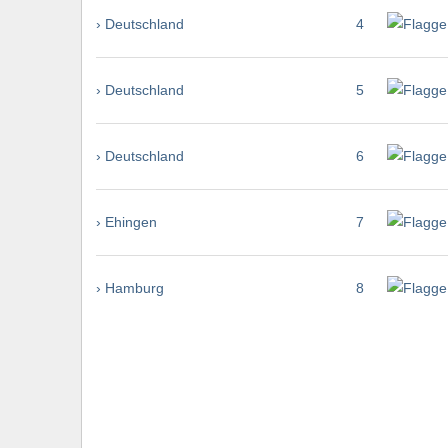
› Deutschland
4
› Deutschland
5
› Deutschland
6
› Ehingen
7
› Hamburg
8