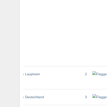
› Laupheim
2
› Deutschland
3