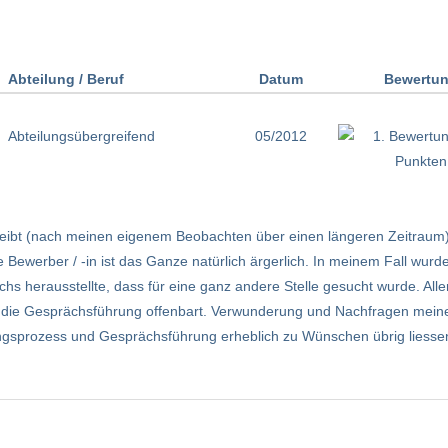
Abteilung / Beruf
Datum
Bewertu
Abteilungsübergreifend
05/2012
eibt (nach meinen eigenem Beobachten über einen längeren Zeitraum) S
 Bewerber / -in ist das Ganze natürlich ärgerlich. In meinem Fall wurde
hs herausstellte, dass für eine ganz andere Stelle gesucht wurde. Alle
ch die Gesprächsführung offenbart. Verwunderung und Nachfragen meiner
gsprozess und Gesprächsführung erheblich zu Wünschen übrig liessen