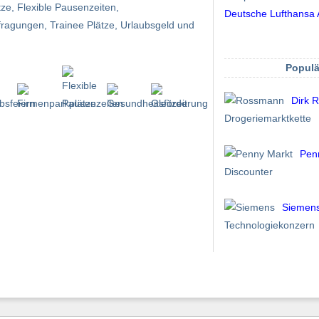
tze, Flexible Pausenzeiten,
Deutsche Lufthansa
efragungen, Trainee Plätze, Urlaubsgeld und
Populä
Dirk 
Drogeriemarktkette
Pen
Discounter
Siemen
Technologiekonzern