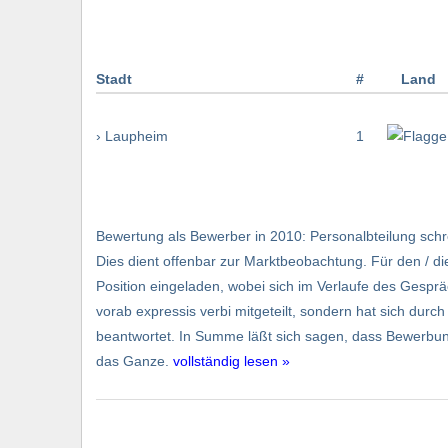
Stadt
#
Land
› Laupheim
1
Bewertung als Bewerber in 2010: Personalbteilung schr
Dies dient offenbar zur Marktbeobachtung. Für den / die
Position eingeladen, wobei sich im Verlaufe des Gespräc
vorab expressis verbi mitgeteilt, sondern hat sich dur
beantwortet. In Summe läßt sich sagen, dass Bewerbun
das Ganze.
vollständig lesen »