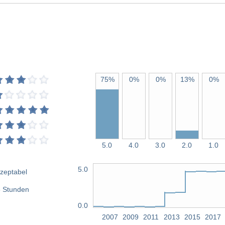
75%
0%
0%
13%
0%
5.0
4.0
3.0
2.0
1.0
5.0
zeptabel
 Stunden
0.0
2007
2009
2011
2013
2015
2017