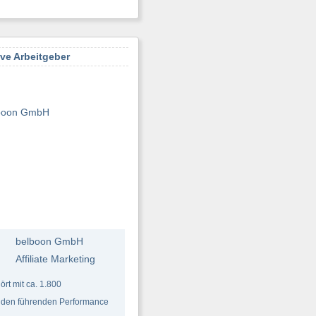
ive Arbeitgeber
boon GmbH
belboon GmbH
Affiliate Marketing
t mit ca. 1.800
 den führenden Performance