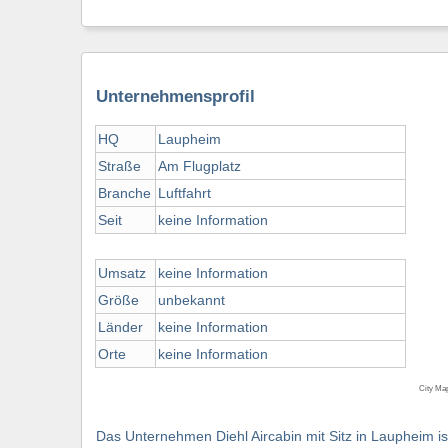
Unternehmensprofil
HQ
Laupheim
Straße
Am Flugplatz
Branche
Luftfahrt
Seit
keine Information
Umsatz
keine Information
Größe
unbekannt
Länder
keine Information
Orte
keine Information
City Ma
Das Unternehmen Diehl Aircabin mit Sitz in Laupheim 