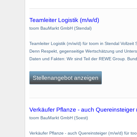
Teamleiter Logistik (m/w/d)
toom BauMarkt GmbH (Stendal)
Teamleiter Logistik (m/w/d) für toom in Stendal Vollzei
Denn Respekt, gegenseitige Wertschätzung und Unterstüt
Daten und Fakten: Wir sind Teil der REWE Group. Bundes
Stellenangebot anzeigen
Verkäufer Pflanze - auch Quereinsteiger 
toom BauMarkt GmbH (Soest)
Verkäufer Pflanze - auch Quereinsteiger (m/w/d) für too