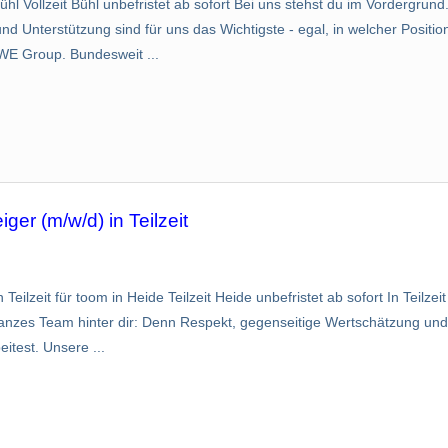
ühl Vollzeit Bühl unbefristet ab sofort Bei uns stehst du im Vordergru
d Unterstützung sind für uns das Wichtigste - egal, in welcher Position
WE Group. Bundesweit ...
ger (m/w/d) in Teilzeit
 Teilzeit für toom in Heide Teilzeit Heide unbefristet ab sofort In Teilze
ganzes Team hinter dir: Denn Respekt, gegenseitige Wertschätzung und
eitest. Unsere ...