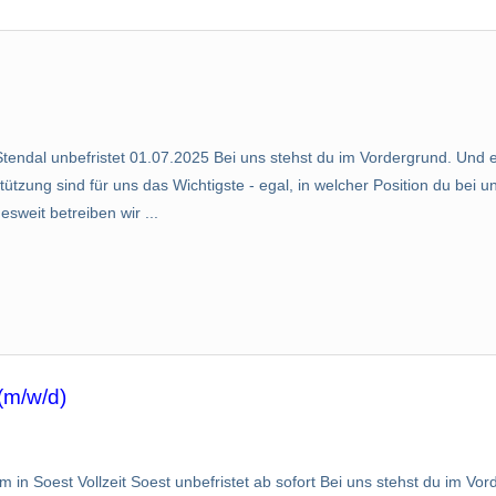
t Stendal unbefristet 01.07.2025 Bei uns stehst du im Vordergrund. Und 
zung sind für uns das Wichtigste - egal, in welcher Position du bei un
weit betreiben wir ...
(m/w/d)
m in Soest Vollzeit Soest unbefristet ab sofort Bei uns stehst du im V