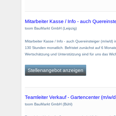
Mitarbeiter Kasse / Info - auch Quereinstei
toom BauMarkt GmbH (Leipzig)
Mitarbeiter Kasse / Info - auch Quereinsteiger (m/w/d) in
130 Stunden monatlich. Befristet zunächst auf 6 Monat
Wertschätzung und Unterstützung sind für uns das Wichtig
Stellenangebot anzeigen
Teamleiter Verkauf - Gartencenter (m/w/d
toom BauMarkt GmbH (Bühl)