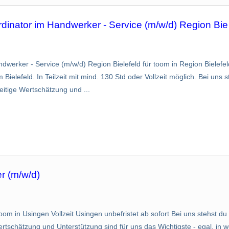
rdinator im Handwerker - Service (m/w/d) Region Bie
werker - Service (m/w/d) Region Bielefeld für toom in Region Bielefeld
ielefeld. In Teilzeit mit mind. 130 Std oder Vollzeit möglich. Bei uns 
itige Wertschätzung und ...
r (m/w/d)
oom in Usingen Vollzeit Usingen unbefristet ab sofort Bei uns stehst d
tschätzung und Unterstützung sind für uns das Wichtigste - egal, in w