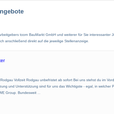
angebote
Arbeitgebers toom BauMarkt GmbH und weiterer für Sie interessanter Jo
h anschließend direkt auf die jeweilige Stellenanzeige.
ter
 Rodgau Vollzeit Rodgau unbefristet ab sofort Bei uns stehst du im Vo
ng und Unterstützung sind für uns das Wichtigste - egal, in welcher Po
WE Group. Bundesweit ...