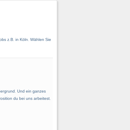
bs z.B. in Köln. Wählen Sie
rdergrund. Und ein ganzes
sition du bei uns arbeitest.