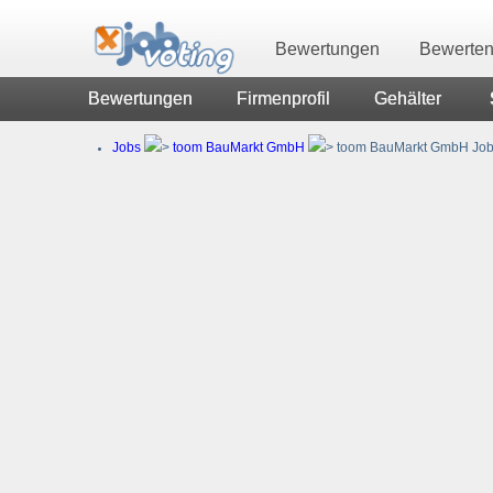
Bewertungen
Bewerte
Bewertungen
Firmenprofil
Gehälter
Jobs
toom BauMarkt GmbH
toom BauMarkt GmbH Jo