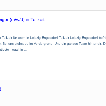
ger (m/w/d) in Teilzeit
 Teilzeit für toom in Leipzig-Engelsdorf Teilzeit Leipzig-Engelsdorf befri
e. Bei uns stehst du im Vordergrund. Und ein ganzes Team hinter dir: 
ste - egal, in ...
)