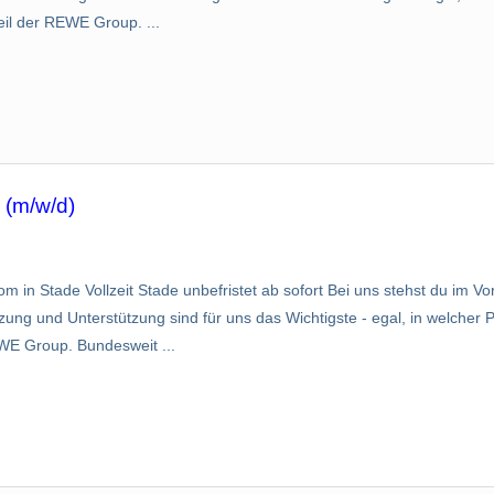
eil der REWE Group. ...
 (m/w/d)
 in Stade Vollzeit Stade unbefristet ab sofort Bei uns stehst du im V
ng und Unterstützung sind für uns das Wichtigste - egal, in welcher Po
WE Group. Bundesweit ...