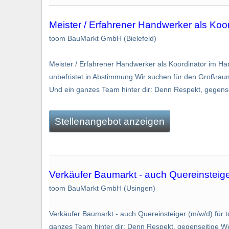
Meister / Erfahrener Handwerker als Koo
toom BauMarkt GmbH (Bielefeld)
Meister / Erfahrener Handwerker als Koordinator im Hand
unbefristet in Abstimmung Wir suchen für den Großraum B
Und ein ganzes Team hinter dir: Denn Respekt, gegense
Stellenangebot anzeigen
Verkäufer Baumarkt - auch Quereinsteige
toom BauMarkt GmbH (Usingen)
Verkäufer Baumarkt - auch Quereinsteiger (m/w/d) für t
ganzes Team hinter dir: Denn Respekt, gegenseitige Wer