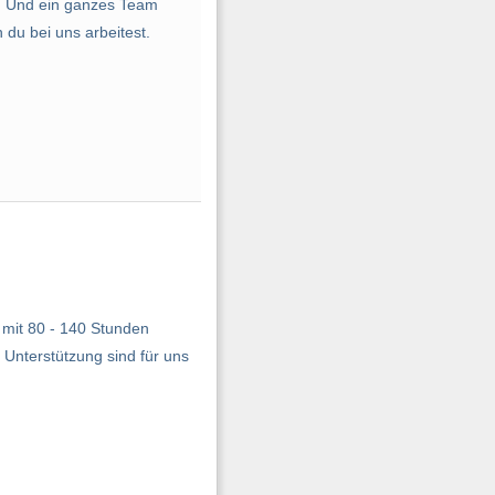
nd. Und ein ganzes Team
 du bei uns arbeitest.
it mit 80 - 140 Stunden
 Unterstützung sind für uns