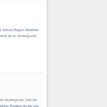
 Vollzeit Region Bielefeld
stehst du im Vordergrund.
u im Vordergrund. Und ein
elcher Position du bei uns