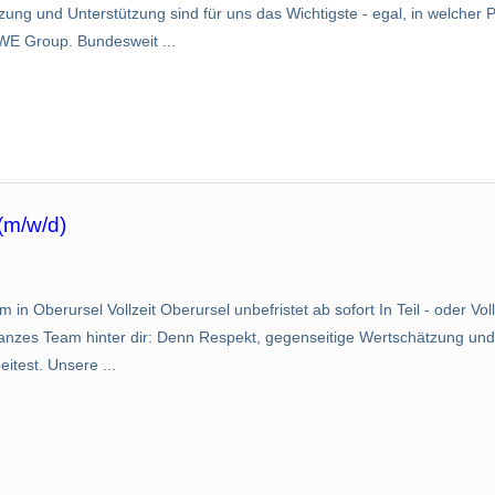
ng und Unterstützung sind für uns das Wichtigste - egal, in welcher Po
WE Group. Bundesweit ...
(m/w/d)
 in Oberursel Vollzeit Oberursel unbefristet ab sofort In Teil - oder Vol
ganzes Team hinter dir: Denn Respekt, gegenseitige Wertschätzung und
eitest. Unsere ...