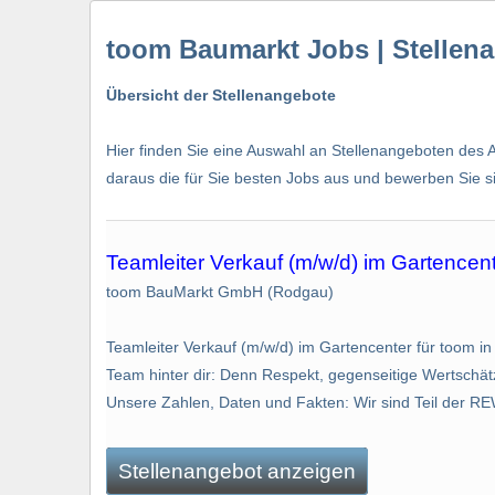
toom Baumarkt Jobs | Stellen
Übersicht der Stellenangebote
Hier finden Sie eine Auswahl an Stellenangeboten des 
daraus die für Sie besten Jobs aus und bewerben Sie sic
Teamleiter Verkauf (m/w/d) im Gartencen
toom BauMarkt GmbH (Rodgau)
Teamleiter Verkauf (m/w/d) im Gartencenter für toom in
Team hinter dir: Denn Respekt, gegenseitige Wertschätzu
Unsere Zahlen, Daten und Fakten: Wir sind Teil der RE
Stellenangebot anzeigen