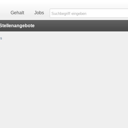
n
Gehalt
Jobs
Stellenangebote
bs