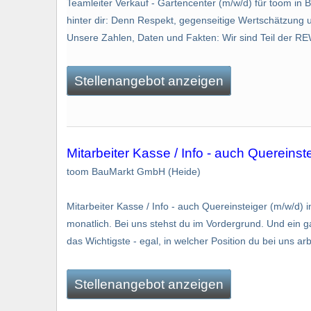
Teamleiter Verkauf - Gartencenter (m/w/d) für toom in B
hinter dir: Denn Respekt, gegenseitige Wertschätzung un
Unsere Zahlen, Daten und Fakten: Wir sind Teil der RE
Stellenangebot anzeigen
Mitarbeiter Kasse / Info - auch Quereinstei
toom BauMarkt GmbH (Heide)
Mitarbeiter Kasse / Info - auch Quereinsteiger (m/w/d) in
monatlich. Bei uns stehst du im Vordergrund. Und ein 
das Wichtigste - egal, in welcher Position du bei uns arb
Stellenangebot anzeigen