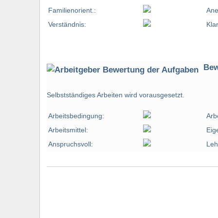
Familienorient.:
Ane
Verständnis:
Kla
Bew
Selbstständiges Arbeiten wird vorausgesetzt.
Arbeitsbedingung:
Arb
Arbeitsmittel:
Eig
Anspruchsvoll:
Leh