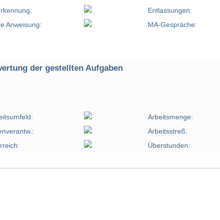
rkennung:
Entlassungen:
re Anweisung:
MA-Gespräche:
ertung der gestellten Aufgaben
eitsumfeld:
Arbeitsmenge:
enverantw.:
Arbeitsstreß:
rreich:
Überstunden: