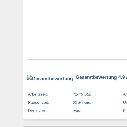
Gesamtbewertung 4.9 /
Arbeitszeit:
41-45 Std.
Ar
Pausenzeit:
60 Minuten
Ur
Direktvers.:
nein
Fa