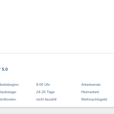
 5.0
beitsbeginn:
8:00 Uhr
Arbeitsende:
laubstage:
24-26 Tage
Heimarbeit:
hrtkosten:
nicht bezahlt
Weihnachtsgeld: