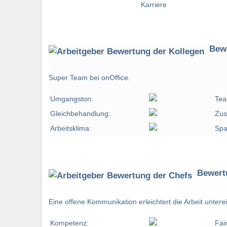
Bewe
Super Team bei onOffice.
Umgangston:
Tea
Gleichbehandlung:
Zus
Arbeitsklima:
Spa
Bewert
Eine offene Kommunikation erleichtert die Arbeit untere
Kompetenz:
Fai