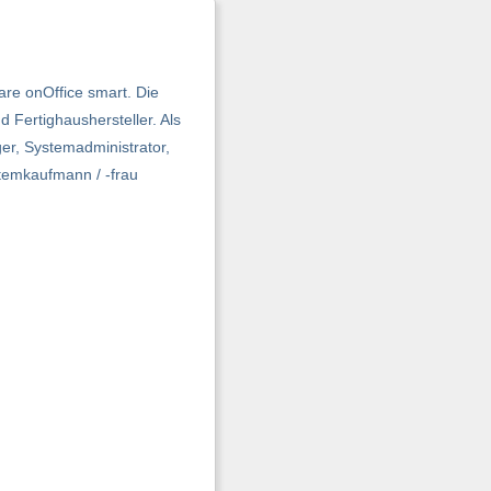
are onOffice smart. Die
d Fertighaushersteller. Als
ger, Systemadministrator,
temkaufmann / -frau