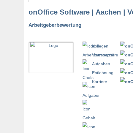
onOffice Software | Aachen | 
Arbeitgeberbewertung
Kollegen
Vorgesetzte
Aufgaben
Entlohnung
Karriere