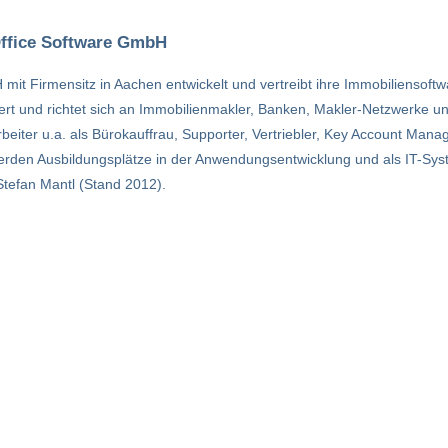
Office Software GmbH
t Firmensitz in Aachen entwickelt und vertreibt ihre Immobiliensoftw
piert und richtet sich an Immobilienmakler, Banken, Makler-Netzwerke un
eiter u.a. als Bürokauffrau, Supporter, Vertriebler, Key Account Mana
rden Ausbildungsplätze in der Anwendungsentwicklung und als IT-Sys
Stefan Mantl (Stand 2012).