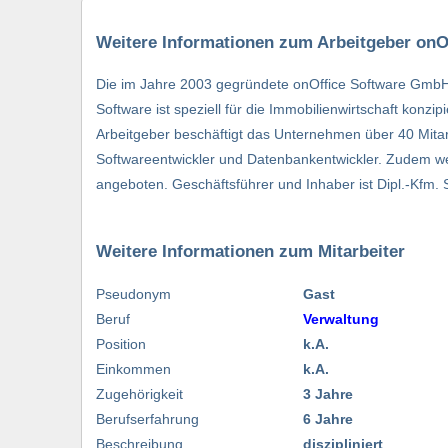
Weitere Informationen zum Arbeitgeber on
Die im Jahre 2003 gegründete onOffice Software GmbH mi
Software ist speziell für die Immobilienwirtschaft konzi
Arbeitgeber beschäftigt das Unternehmen über 40 Mitarb
Softwareentwickler und Datenbankentwickler. Zudem we
angeboten. Geschäftsführer und Inhaber ist Dipl.-Kfm. 
Weitere Informationen zum Mitarbeiter
Pseudonym
Gast
Beruf
Verwaltung
Position
k.A.
Einkommen
k.A.
Zugehörigkeit
3 Jahre
Berufserfahrung
6 Jahre
Beschreibung
diszipliniert