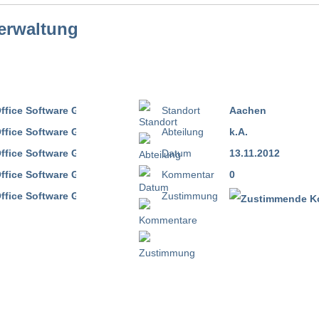
Verwaltung
Standort
Aachen
Abteilung
k.A.
Datum
13.11.2012
Kommentar
0
Zustimmung