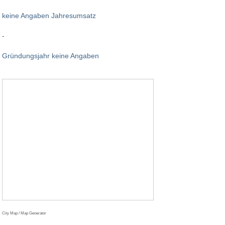
keine Angaben Jahresumsatz
-
Gründungsjahr keine Angaben
City Map / Map Generator