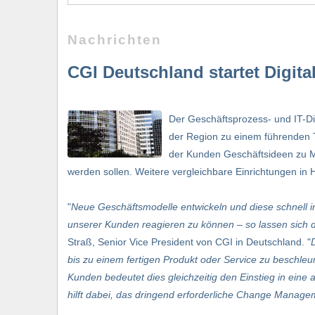
Nachrichten
CGI Deutschland startet Digital
Der Geschäftsprozess- und IT-Die
der Region zu einem führenden T
der Kunden Geschäftsideen zu M
werden sollen. Weitere vergleichbare Einrichtungen in
"
Neue Geschäftsmodelle entwickeln und diese schnell i
unserer Kunden reagieren zu können – so lassen sich d
Straß, Senior Vice President von CGI in Deutschland. "
bis zu einem fertigen Produkt oder Service zu beschl
Kunden bedeutet dies gleichzeitig den Einstieg in eine
hilft dabei, das dringend erforderliche Change Manage