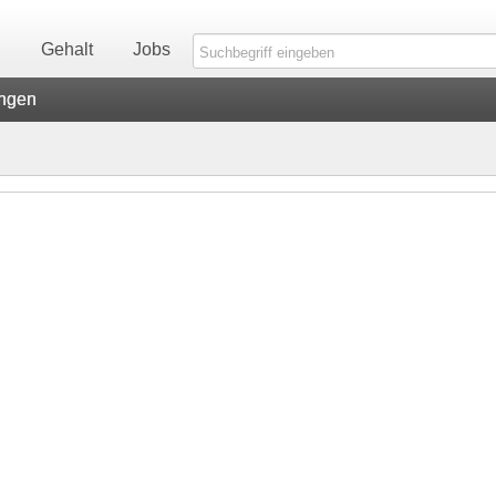
n
Gehalt
Jobs
ungen