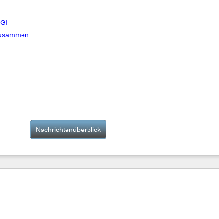
CGI
 zusammen
Nachrichtenüberblick