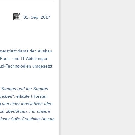
01. Sep. 2017
unterstützt damit den Ausbau
 Fach- und IT-Abteilungen
oud-Technologien umgesetzt
rer Kunden und der Kunden
hreiben
", erläutert Torsten
 von einer innovativen Idee
zu überführen. Für unsere
. Unser Agile-Coaching-Ansatz