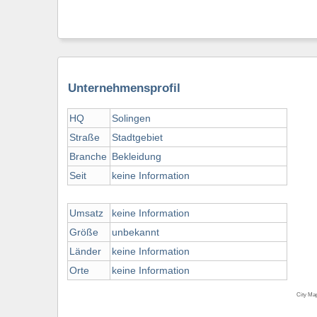
Unternehmensprofil
HQ
Solingen
Straße
Stadtgebiet
Branche
Bekleidung
Seit
keine Information
Umsatz
keine Information
Größe
unbekannt
Länder
keine Information
Orte
keine Information
City Ma