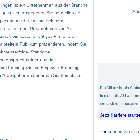
lingen ist ein Unternehmen aus der Branche
All
gestellten abgegeben. Sie beurteilen den
gesamt als durchschnittlich sehr
 Angaben zu dem Unternehmen vor. Als
nsch ein kostenpflichtiges Firmenprofil
nem breitem Publikum präsentieren, indem Sie
nehmenserfolge, Standorte,
nd Ansprechpartner aus der
bot für ein gezieltes Employer Branding
ür Arbeitgeber und nehmen Sie Kontakt zu
Die Allianz ist ein Glo
In mehr als 70 Ländern
der größten Finanzdienst
Jetzt Karriere starte
Hier
können Sie sich 