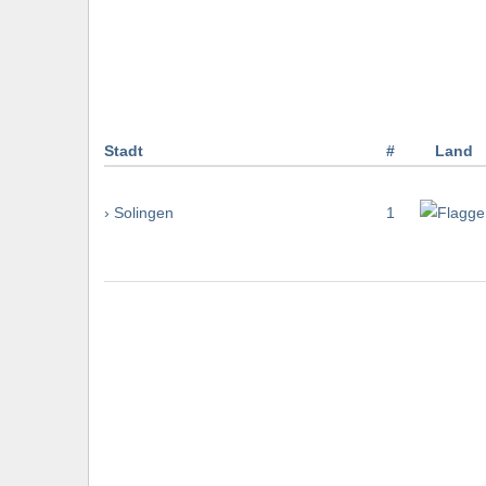
Stadt
#
Land
› Solingen
1