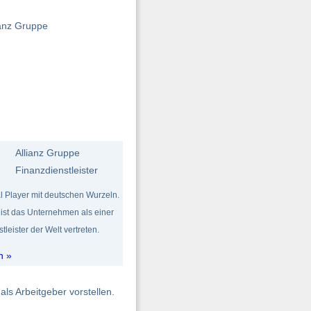
ianz Gruppe
Allianz Gruppe
Finanzdienstleister
bal Player mit deutschen Wurzeln.
 ist das Unternehmen als einer
leister der Welt vertreten.
n »
als Arbeitgeber vorstellen.