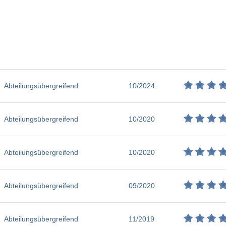
Abteilungsübergreifend
10/2024
Abteilungsübergreifend
10/2020
Abteilungsübergreifend
10/2020
Abteilungsübergreifend
09/2020
Abteilungsübergreifend
11/2019