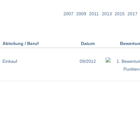
2007
2009
2011
2013
2015
2017
Abteilung / Beruf
Datum
Bewertu
Einkauf
09/2012