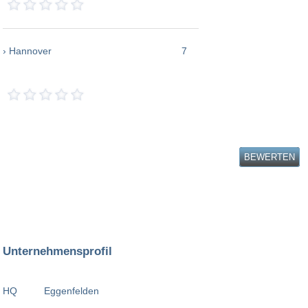
› Hannover
7
BEWERTEN
Unternehmensprofil
HQ
Eggenfelden