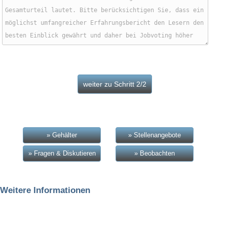
» Gehälter
» Stellenangebote
» Fragen & Diskutieren
» Beobachten
Weitere Informationen