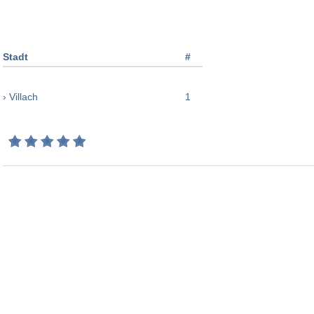
Stadt
#
› Villach
1