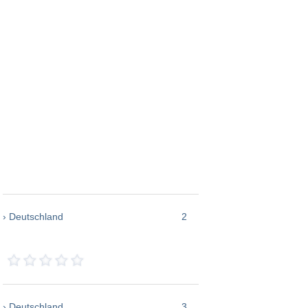
› Deutschland
2
› Deutschland
3