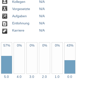
Kollegen
N/A
Vorgesetzte
N/A
Aufgaben
N/A
Entlohnung
N/A
Karriere
N/A
57%
0%
0%
0%
0%
43%
5.0
4.0
3.0
2.0
1.0
0.0