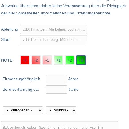
Jobvoting übernimmt daher keine Verantwortung über die Richtigkeit
der hier vorgestellten Informationen und Erfahrungsberichte.
Abteilung
Stadt
NOTE
-3
-2
-1
+1
+2
+3
Firmenzugehörigkeit
Jahre
Berufserfahrung ca.
Jahre