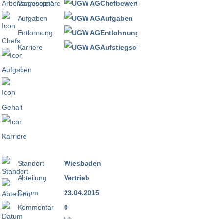
Vorgesetzte
Aufgaben
Entlohnung
Karriere
Standort
Wiesbaden
Abteilung
Vertrieb
Datum
23.04.2015
Kommentar
0