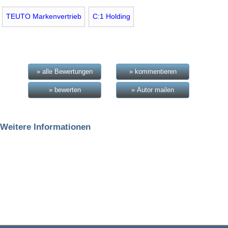
TEUTO Markenvertrieb
C:1 Holding
» alle Bewertungen
» kommentieren
» bewerten
» Autor mailen
Weitere Informationen