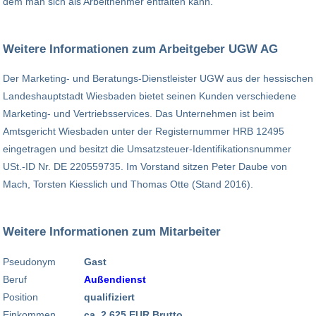
dem man sich als Arbeitnehmer entfalten kann.
Weitere Informationen zum Arbeitgeber UGW AG
Der Marketing- und Beratungs-Dienstleister UGW aus der hessischen
Landeshauptstadt Wiesbaden bietet seinen Kunden verschiedene
Marketing- und Vertriebsservices. Das Unternehmen ist beim
Amtsgericht Wiesbaden unter der Registernummer HRB 12495
eingetragen und besitzt die Umsatzsteuer-Identifikationsnummer
USt.-ID Nr. DE 220559735. Im Vorstand sitzen Peter Daube von
Mach, Torsten Kiesslich und Thomas Otte (Stand 2016).
Weitere Informationen zum Mitarbeiter
Pseudonym
Gast
Beruf
Außendienst
Position
qualifiziert
Einkommen
ca. 2.625 EUR Brutto