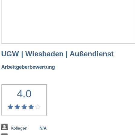
UGW | Wiesbaden | Außendienst
Arbeitgeberbewertung
4.0
Kollegen
N/A