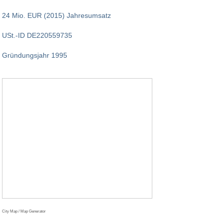
24 Mio. EUR (2015) Jahresumsatz
USt.-ID DE220559735
Gründungsjahr 1995
City Map / Map Generator