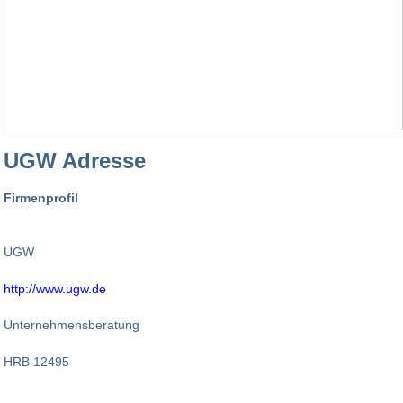
UGW Adresse
Firmenprofil
UGW
http://www.ugw.de
Unternehmensberatung
HRB 12495