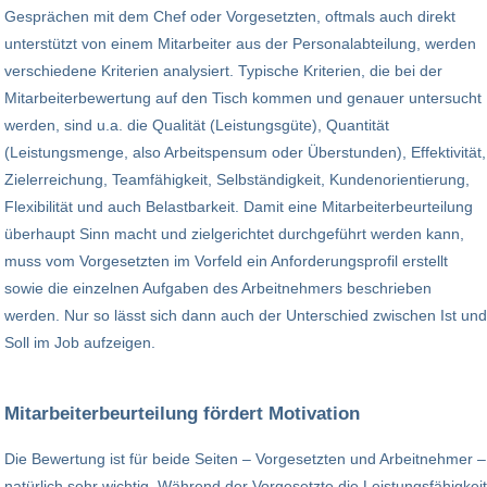
Gesprächen mit dem Chef oder Vorgesetzten, oftmals auch direkt
unterstützt von einem Mitarbeiter aus der Personalabteilung, werden
verschiedene Kriterien analysiert. Typische Kriterien, die bei der
Mitarbeiterbewertung auf den Tisch kommen und genauer untersucht
werden, sind u.a. die Qualität (Leistungsgüte), Quantität
(Leistungsmenge, also Arbeitspensum oder Überstunden), Effektivität,
Zielerreichung, Teamfähigkeit, Selbständigkeit, Kundenorientierung,
Flexibilität und auch Belastbarkeit. Damit eine Mitarbeiterbeurteilung
überhaupt Sinn macht und zielgerichtet durchgeführt werden kann,
muss vom Vorgesetzten im Vorfeld ein Anforderungsprofil erstellt
sowie die einzelnen Aufgaben des Arbeitnehmers beschrieben
werden. Nur so lässt sich dann auch der Unterschied zwischen Ist und
Soll im Job aufzeigen.
Mitarbeiterbeurteilung fördert Motivation
Die Bewertung ist für beide Seiten – Vorgesetzten und Arbeitnehmer –
natürlich sehr wichtig. Während der Vorgesetzte die Leistungsfähigkeit