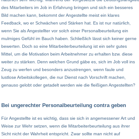
des Mitarbeiters im Job in Erfahrung bringen und sich ein besseres
Bild machen kann, bekommt der Angestellte meist ein klares
Feedback, wo er Schwächen und Stärken hat. Es ist nur natürlich,
wenn Sie als Angestellter vor solch einer Personalbeurteilung ein
mulmiges Gefühl im Bauch haben. Schließlich lässt sich keiner gerne
bewerten. Doch so eine Mitarbeiterbeurteilung ist ein sehr gutes
Mittel, um die Motivation beim Arbeitnehmer zu erhalten bzw. diese
weiter zu stärken. Denn welchen Grund gäbe es, sich im Job voll ins
Zeug zu werfen und besonders anzustrengen, wenn faule und
lustlose Arbeitskollegen, die nur Dienst nach Vorschrift machen,
genauso gelobt oder getadelt werden wie die fleißigen Angestellten?
Bei ungerechter Personalbeurteilung contra geben
Für Angestellte ist es wichtig, dass sie sich in angemessener Art und
Weise zur Wehr setzen, wenn die Mitarbeiterbeurteilung aus ihrer
Sicht nicht der Wahrheit entspricht. Zwar sollte man nicht auf