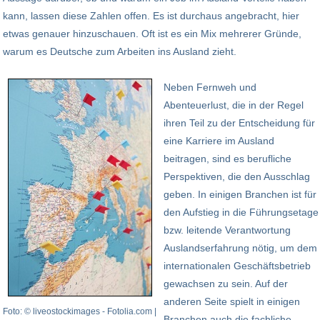
kann, lassen diese Zahlen offen. Es ist durchaus angebracht, hier
etwas genauer hinzuschauen. Oft ist es ein Mix mehrerer Gründe,
warum es Deutsche zum Arbeiten ins Ausland zieht.
Neben Fernweh und
Abenteuerlust, die in der Regel
ihren Teil zu der Entscheidung für
eine Karriere im Ausland
beitragen, sind es berufliche
Perspektiven, die den Ausschlag
geben. In einigen Branchen ist für
den Aufstieg in die Führungsetage
bzw. leitende Verantwortung
Auslandserfahrung nötig, um dem
internationalen Geschäftsbetrieb
gewachsen zu sein. Auf der
anderen Seite spielt in einigen
Foto: © liveostockimages - Fotolia.com |
Branchen auch die fachliche