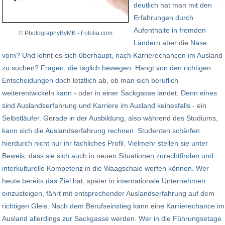
deutlich hat man mit den
Erfahrungen durch
Aufenthalte in fremden
© PhotographyByMK - Fotolia.com
Ländern aber die Nase
vorn? Und lohnt es sich überhaupt, nach Karrierechancen im Ausland
zu suchen? Fragen, die täglich bewegen. Hängt von den richtigen
Entscheidungen doch letztlich ab, ob man sich beruflich
weiterentwickeln kann - oder in einer Sackgasse landet. Denn eines
sind Auslandserfahrung und Karriere im Ausland keinesfalls - ein
Selbstläufer. Gerade in der Ausbildung, also während des Studiums,
kann sich die Auslandserfahrung rechnen. Studenten schärfen
hierdurch nicht nur ihr fachliches Profil. Vielmehr stellen sie unter
Beweis, dass sie sich auch in neuen Situationen zurechtfinden und
interkulturelle Kompetenz in die Waagschale werfen können. Wer
heute bereits das Ziel hat, später in internationale Unternehmen
einzusteigen, fährt mit entsprechender Auslandserfahrung auf dem
richtigen Gleis. Nach dem Berufseinstieg kann eine Karrierechance im
Ausland allerdings zur Sackgasse werden. Wer in die Führungsetage