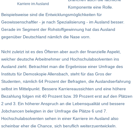
Karriere im Ausland
Komponente eine Rolle.
Beispielsweise sind die Entwicklungsmöglichkeiten für
Geowissenschaftler - je nach Spezialisierung - im Ausland besser.
Gerade im Segment der Rohstoffgewinnung hat das Ausland
gegenüber Deutschland nämlich die Nase vorn.
Nicht zuletzt ist es des Öfteren aber auch der finanzielle Aspekt,
welcher deutsche Arbeitnehmer und Hochschulabsolventen ins
Ausland zieht. Betrachtet man die Ergebnisse einer Umfrage des
Instituts für Demoskopie Allensbach, steht für das Gros der
Studenten, nämlich 64 Prozent der Befragten, die Auslandserfahrung
selbst im Mittelpunkt. Bessere Karriereaussichten und eine höhere
Bezahlung folgen mit 40 Prozent bzw. 39 Prozent erst auf den Plätzen
2 und 3. Ein höherer Anspruch an die Lebensqualität und bessere
Jobchancen belegten in der Umfrage die Plätze 6 und 7.
Hochschulabsolventen sehen in einer Karriere im Ausland also
scheinbar eher die Chance, sich beruflich weiterzuentwickeln.