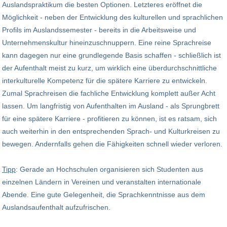
Auslandspraktikum die besten Optionen. Letzteres eröffnet die
Möglichkeit - neben der Entwicklung des kulturellen und sprachlichen
Profils im Auslandssemester - bereits in die Arbeitsweise und
Unternehmenskultur hineinzuschnuppern. Eine reine Sprachreise
kann dagegen nur eine grundlegende Basis schaffen - schließlich ist
der Aufenthalt meist zu kurz, um wirklich eine überdurchschnittliche
interkulturelle Kompetenz für die spätere Karriere zu entwickeln.
Zumal Sprachreisen die fachliche Entwicklung komplett außer Acht
lassen. Um langfristig von Aufenthalten im Ausland - als Sprungbrett
für eine spätere Karriere - profitieren zu können, ist es ratsam, sich
auch weiterhin in den entsprechenden Sprach- und Kulturkreisen zu
bewegen. Andernfalls gehen die Fähigkeiten schnell wieder verloren.
Tipp
: Gerade an Hochschulen organisieren sich Studenten aus
einzelnen Ländern in Vereinen und veranstalten internationale
Abende. Eine gute Gelegenheit, die Sprachkenntnisse aus dem
Auslandsaufenthalt aufzufrischen.