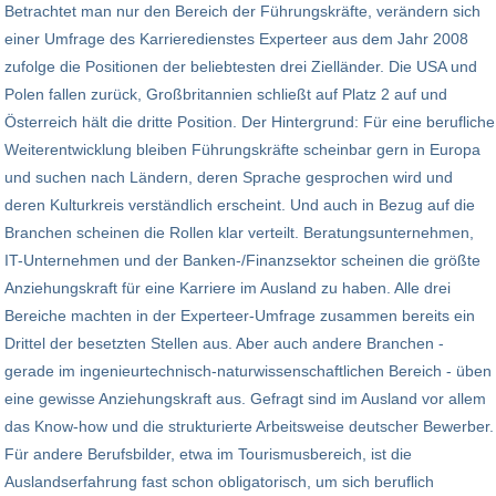
Betrachtet man nur den Bereich der Führungskräfte, verändern sich
einer Umfrage des Karrieredienstes Experteer aus dem Jahr 2008
zufolge die Positionen der beliebtesten drei Zielländer. Die USA und
Polen fallen zurück, Großbritannien schließt auf Platz 2 auf und
Österreich hält die dritte Position. Der Hintergrund: Für eine berufliche
Weiterentwicklung bleiben Führungskräfte scheinbar gern in Europa
und suchen nach Ländern, deren Sprache gesprochen wird und
deren Kulturkreis verständlich erscheint. Und auch in Bezug auf die
Branchen scheinen die Rollen klar verteilt. Beratungsunternehmen,
IT-Unternehmen und der Banken-/Finanzsektor scheinen die größte
Anziehungskraft für eine Karriere im Ausland zu haben. Alle drei
Bereiche machten in der Experteer-Umfrage zusammen bereits ein
Drittel der besetzten Stellen aus. Aber auch andere Branchen -
gerade im ingenieurtechnisch-naturwissenschaftlichen Bereich - üben
eine gewisse Anziehungskraft aus. Gefragt sind im Ausland vor allem
das Know-how und die strukturierte Arbeitsweise deutscher Bewerber.
Für andere Berufsbilder, etwa im Tourismusbereich, ist die
Auslandserfahrung fast schon obligatorisch, um sich beruflich