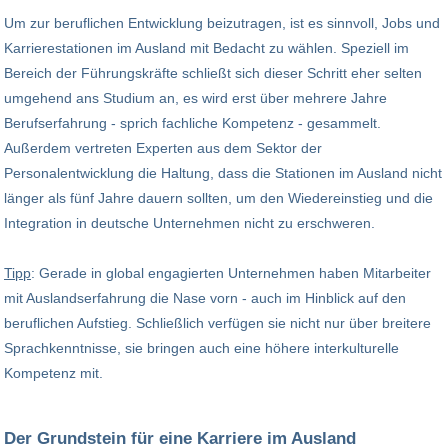
Um zur beruflichen Entwicklung beizutragen, ist es sinnvoll, Jobs und
Karrierestationen im Ausland mit Bedacht zu wählen. Speziell im
Bereich der Führungskräfte schließt sich dieser Schritt eher selten
umgehend ans Studium an, es wird erst über mehrere Jahre
Berufserfahrung - sprich fachliche Kompetenz - gesammelt.
Außerdem vertreten Experten aus dem Sektor der
Personalentwicklung die Haltung, dass die Stationen im Ausland nicht
länger als fünf Jahre dauern sollten, um den Wiedereinstieg und die
Integration in deutsche Unternehmen nicht zu erschweren.
Tipp
: Gerade in global engagierten Unternehmen haben Mitarbeiter
mit Auslandserfahrung die Nase vorn - auch im Hinblick auf den
beruflichen Aufstieg. Schließlich verfügen sie nicht nur über breitere
Sprachkenntnisse, sie bringen auch eine höhere interkulturelle
Kompetenz mit.
Der Grundstein für eine Karriere im Ausland