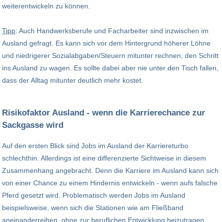
weiterentwickeln zu können.
Tipp
: Auch Handwerksberufe und Facharbeiter sind inzwischen im
Ausland gefragt. Es kann sich vor dem Hintergrund höherer Löhne
und niedrigerer Sozialabgaben/Steuern mitunter rechnen, den Schritt
ins Ausland zu wagen. Es sollte dabei aber nie unter den Tisch fallen,
dass der Alltag mitunter deutlich mehr kostet.
Risikofaktor Ausland - wenn die Karrierechance zur
Sackgasse wird
Auf den ersten Blick sind Jobs im Ausland der Karriereturbo
schlechthin. Allerdings ist eine differenzierte Sichtweise in diesem
Zusammenhang angebracht. Denn die Karriere im Ausland kann sich
von einer Chance zu einem Hindernis entwickeln - wenn aufs falsche
Pferd gesetzt wird. Problematisch werden Jobs im Ausland
beispielsweise, wenn sich die Stationen wie am Fließband
aneinanderreihen, ohne zur beruflichen Entwicklung beizutragen.