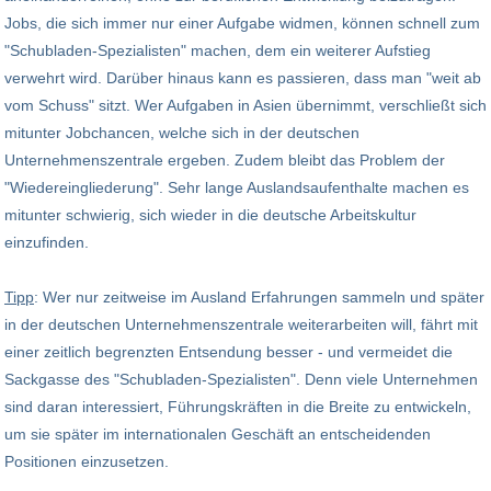
Jobs, die sich immer nur einer Aufgabe widmen, können schnell zum
"Schubladen-Spezialisten" machen, dem ein weiterer Aufstieg
verwehrt wird. Darüber hinaus kann es passieren, dass man "weit ab
vom Schuss" sitzt. Wer Aufgaben in Asien übernimmt, verschließt sich
mitunter Jobchancen, welche sich in der deutschen
Unternehmenszentrale ergeben. Zudem bleibt das Problem der
"Wiedereingliederung". Sehr lange Auslandsaufenthalte machen es
mitunter schwierig, sich wieder in die deutsche Arbeitskultur
einzufinden.
Tipp
: Wer nur zeitweise im Ausland Erfahrungen sammeln und später
in der deutschen Unternehmenszentrale weiterarbeiten will, fährt mit
einer zeitlich begrenzten Entsendung besser - und vermeidet die
Sackgasse des "Schubladen-Spezialisten". Denn viele Unternehmen
sind daran interessiert, Führungskräften in die Breite zu entwickeln,
um sie später im internationalen Geschäft an entscheidenden
Positionen einzusetzen.