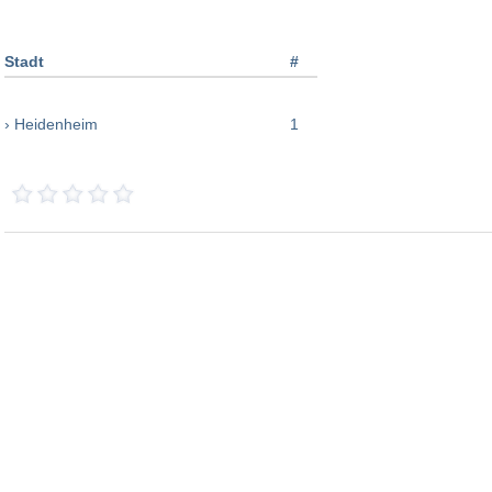
Stadt
#
› Heidenheim
1