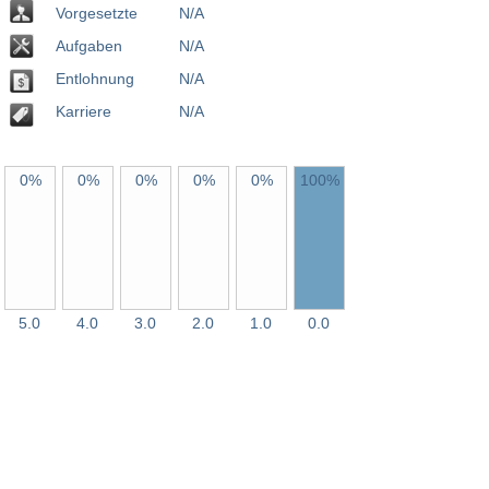
Vorgesetzte
N/A
Aufgaben
N/A
Entlohnung
N/A
Karriere
N/A
0%
0%
0%
0%
0%
100%
5.0
4.0
3.0
2.0
1.0
0.0