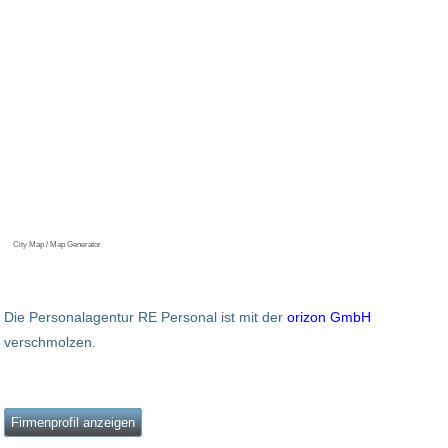
City Map / Map Generator
Die Personalagentur RE Personal ist mit der
orizon GmbH
verschmolzen.
Firmenprofil anzeigen