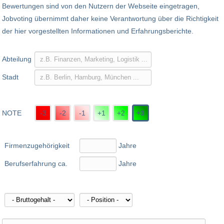
Bewertungen sind von den Nutzern der Webseite eingetragen,
Jobvoting übernimmt daher keine Verantwortung über die Richtigkeit
der hier vorgestellten Informationen und Erfahrungsberichte.
Abteilung
Stadt
NOTE
-3
-2
-1
+1
+2
+3
Firmenzugehörigkeit
Jahre
Berufserfahrung ca.
Jahre