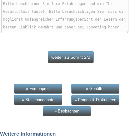
» Firmenprofil
» Gehälter
» Stellenangebote
» Fragen & Diskutieren
» Beobachten
Weitere Informationen