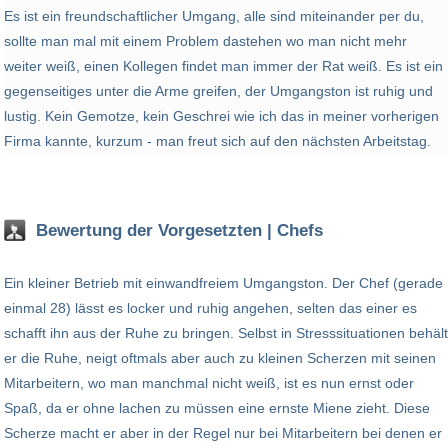
Es ist ein freundschaftlicher Umgang, alle sind miteinander per du,
sollte man mal mit einem Problem dastehen wo man nicht mehr
weiter weiß, einen Kollegen findet man immer der Rat weiß. Es ist ein
gegenseitiges unter die Arme greifen, der Umgangston ist ruhig und
lustig. Kein Gemotze, kein Geschrei wie ich das in meiner vorherigen
Firma kannte, kurzum - man freut sich auf den nächsten Arbeitstag.
Bewertung der Vorgesetzten | Chefs
Ein kleiner Betrieb mit einwandfreiem Umgangston. Der Chef (gerade
einmal 28) lässt es locker und ruhig angehen, selten das einer es
schafft ihn aus der Ruhe zu bringen. Selbst in Stresssituationen behält
er die Ruhe, neigt oftmals aber auch zu kleinen Scherzen mit seinen
Mitarbeitern, wo man manchmal nicht weiß, ist es nun ernst oder
Spaß, da er ohne lachen zu müssen eine ernste Miene zieht. Diese
Scherze macht er aber in der Regel nur bei Mitarbeitern bei denen er