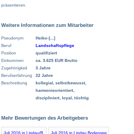
präsentieren.
Weitere Informationen zum Mitarbeiter
Pseudonym
Heiko-[...]
Beruf
Landschaftspflege
Position
qualifiziert
Einkommen
ca. 3.625 EUR Brutto
Zugehörigkeit
3 Jahre
Berufserfahrung
22 Jahre
Beschreibung
kollegial, selbstbewusst,
harmonieorientiert,
diszipliniert, loyal, tüchtig
Mehr Bewertungen des Arbeitgebers
Juli 2016 in Lindau/B.
Juli 2016 in Lindau Bodensee