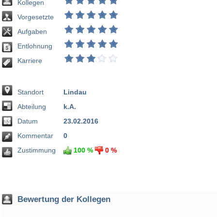
Kollegen
Vorgesetzte
Aufgaben
Entlohnung
Karriere
Standort
Lindau
Abteilung
k.A.
Datum
23.02.2016
Kommentar
0
Zustimmung
100 %
0 %
Bewertung der Kollegen