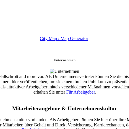
City Map / Map Generator
Unternehmen
allschrott and more vor. Als Unternehmensvertreter können Sie die bis
ern hier veröffentlichen, um sie einem breiten Publikum zu präsentie
als attraktiver Arbeitgeber mittels verschiedener Maßnahmen vorstell
erhalten Sie unter
Für Arbeitgeber
.
Mitarbeiterangebote & Unternehmenskultur
rnehmenskultur vorhanden. Als Arbeitgeber können Sie hier über Ihre Mi
Mitarbeiter, über Gehalt und Direkt Versicherung, Karrierechancen, de