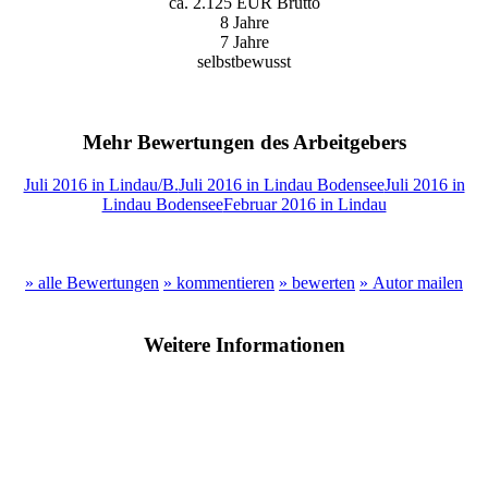
ca. 2.125 EUR Brutto
8 Jahre
7 Jahre
selbstbewusst
Mehr Bewertungen des Arbeitgebers
Juli 2016 in Lindau/B.
Juli 2016 in Lindau Bodensee
Juli 2016 in
Lindau Bodensee
Februar 2016 in Lindau
» alle Bewertungen
» kommentieren
» bewerten
» Autor mailen
Weitere Informationen