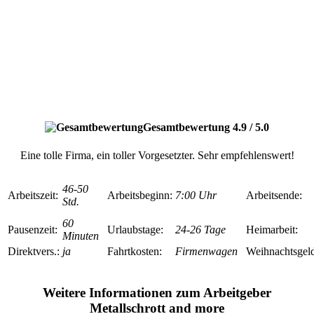
Gesamtbewertung 4.9 / 5.0
Eine tolle Firma, ein toller Vorgesetzter. Sehr empfehlenswert!
46-50
Arbeitszeit:
Arbeitsbeginn:
7:00 Uhr
Arbeitsende:
Std.
60
Pausenzeit:
Urlaubstage:
24-26 Tage
Heimarbeit:
Minuten
Direktvers.:
ja
Fahrtkosten:
Firmenwagen
Weihnachtsgel
Weitere Informationen zum Arbeitgeber
Metallschrott and more