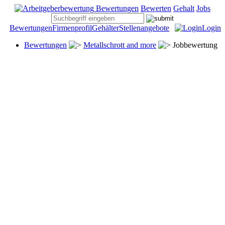
Bewertungen
Bewerten
Gehalt
Jobs
Bewertungen
Firmenprofil
Gehälter
Stellenangebote
Login
Bewertungen
Metallschrott and more
Jobbewertung