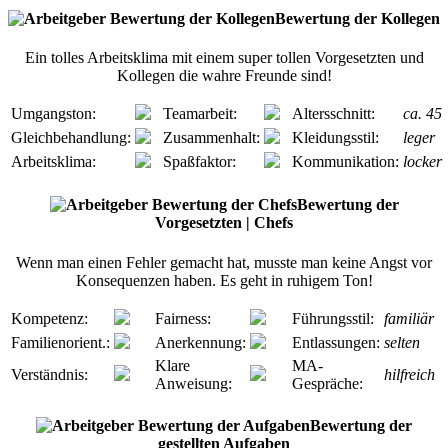
Bewertung der Kollegen
Ein tolles Arbeitsklima mit einem super tollen Vorgesetzten und
Kollegen die wahre Freunde sind!
Umgangston:
Teamarbeit:
Altersschnitt:
ca. 45
Gleichbehandlung:
Zusammenhalt:
Kleidungsstil:
leger
Arbeitsklima:
Spaßfaktor:
Kommunikation:
locker
Bewertung der
Vorgesetzten | Chefs
Wenn man einen Fehler gemacht hat, musste man keine Angst vor
Konsequenzen haben. Es geht in ruhigem Ton!
Kompetenz:
Fairness:
Führungsstil:
familiär
Familienorient.:
Anerkennung:
Entlassungen:
selten
Klare
MA-
Verständnis:
hilfreich
Anweisung:
Gespräche:
Bewertung der
gestellten Aufgaben