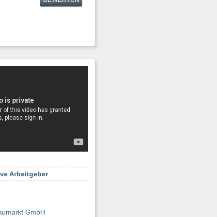
ive Arbeitgeber
aumarkt GmbH