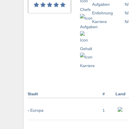
Aufgaben
N/
Entlohnung
N/
Karriere
N/
Stadt
#
Land
› Europa
1