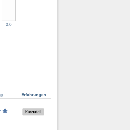
0.0
ng
Erfahrungen
Kurzurteil