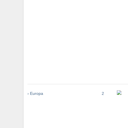
› Europa
2