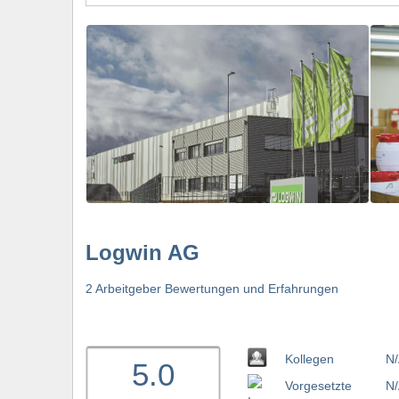
Logwin AG
2 Arbeitgeber Bewertungen und Erfahrungen
Kollegen
N/
5.0
Vorgesetzte
N/