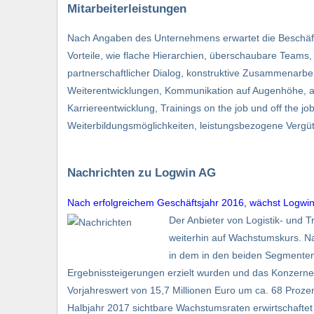
Mitarbeiterleistungen
Nach Angaben des Unternehmens erwartet die Beschäfti
Vorteile, wie flache Hierarchien, überschaubare Teams, 
partnerschaftlicher Dialog, konstruktive Zusammenarbeit
Weiterentwicklungen, Kommunikation auf Augenhöhe, an
Karriereentwicklung, Trainings on the job und off the job
Weiterbildungsmöglichkeiten, leistungsbezogene Vergü
Nachrichten zu Logwin AG
Nach erfolgreichem Geschäftsjahr 2016, wächst Logwin
Der Anbieter von Logistik- und 
weiterhin auf Wachstumskurs. N
in dem in den beiden Segmenten 
Ergebnissteigerungen erzielt wurden und das Konzerner
Vorjahreswert von 15,7 Millionen Euro um ca. 68 Prozen
Halbjahr 2017 sichtbare Wachstumsraten erwirtschaftet 