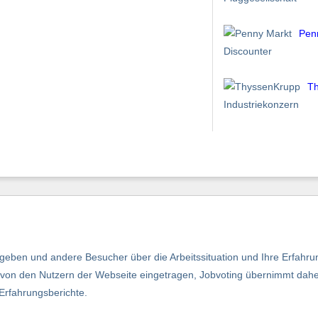
Pen
Discounter
T
Industriekonzern
eben und andere Besucher über die Arbeitssituation und Ihre Erfahru
nd von den Nutzern der Webseite eingetragen, Jobvoting übernimmt dah
 Erfahrungsberichte.