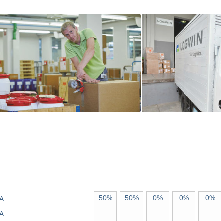
50%
50%
0%
0%
0%
A
A