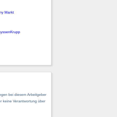
ny Markt
hyssenKrupp
ngen bei diesem Arbeitgeber
er keine Verantwortung über