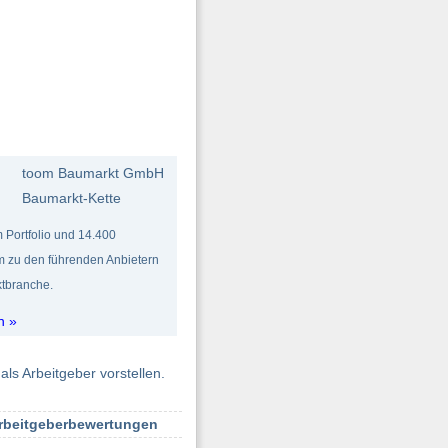
toom Baumarkt GmbH
Baumarkt-Kette
 Portfolio und 14.400
om zu den führenden Anbietern
tbranche.
n »
als Arbeitgeber vorstellen.
Arbeitgeberbewertungen