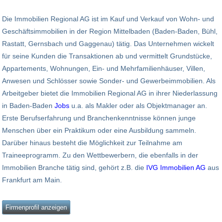
Die Immobilien Regional AG ist im Kauf und Verkauf von Wohn- und
Geschäftsimmobilien in der Region Mittelbaden (Baden-Baden, Bühl,
Rastatt, Gernsbach und Gaggenau) tätig. Das Unternehmen wickelt
für seine Kunden die Transaktionen ab und vermittelt Grundstücke,
Appartements, Wohnungen, Ein- und Mehrfamilienhäuser, Villen,
Anwesen und Schlösser sowie Sonder- und Gewerbeimmobilien. Als
Arbeitgeber bietet die Immobilien Regional AG in ihrer Niederlassung
in Baden-Baden
Jobs
u.a. als Makler oder als Objektmanager an.
Erste Berufserfahrung und Branchenkenntnisse können junge
Menschen über ein Praktikum oder eine Ausbildung sammeln.
Darüber hinaus besteht die Möglichkeit zur Teilnahme am
Traineeprogramm. Zu den Wettbewerbern, die ebenfalls in der
Immobilien Branche tätig sind, gehört z.B. die
IVG Immobilien AG
aus
Frankfurt am Main.
Firmenprofil anzeigen