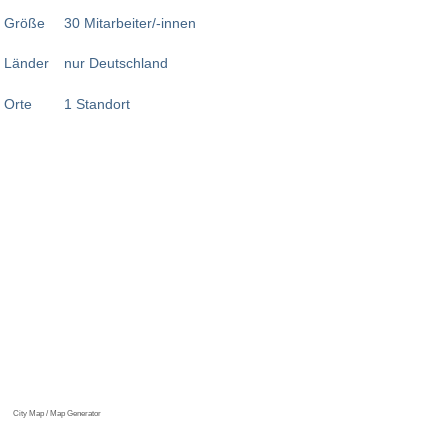
Größe
30 Mitarbeiter/-innen
Länder
nur Deutschland
Orte
1 Standort
City Map / Map Generator