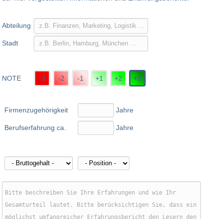
Abteilung
Stadt
NOTE
-3
-2
-1
+1
+2
+3
Firmenzugehörigkeit
Jahre
Berufserfahrung ca.
Jahre