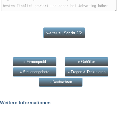
» Firmenprofil
» Gehälter
» Stellenangebote
» Fragen & Diskutieren
» Beobachten
Weitere Informationen