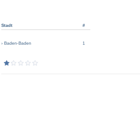
Stadt
#
› Baden-Baden
1