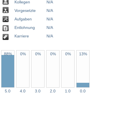
Kollegen
N/A
Vorgesetzte
N/A
Aufgaben
N/A
Entlohnung
N/A
Karriere
N/A
88%
0%
0%
0%
0%
13%
5.0
4.0
3.0
2.0
1.0
0.0