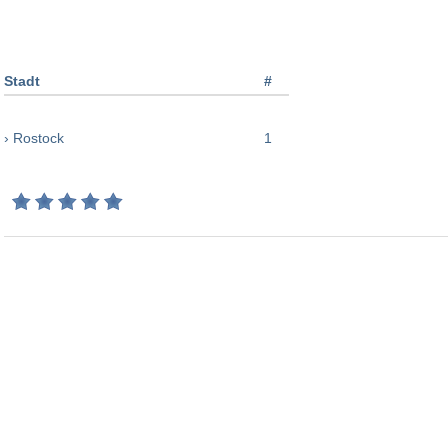
Stadt
#
› Rostock
1