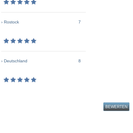
› Rostock
7
› Deutschland
8
BEWERTEN