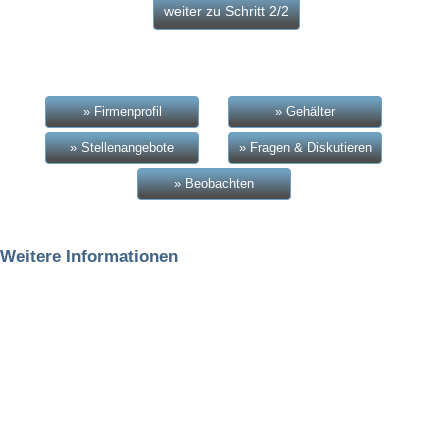
» Firmenprofil
» Gehälter
» Stellenangebote
» Fragen & Diskutieren
» Beobachten
Weitere Informationen