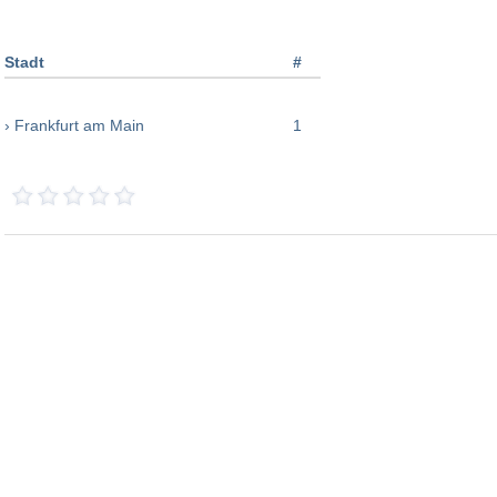
Stadt
#
› Frankfurt am Main
1