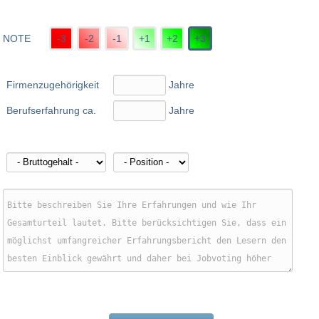
NOTE
-3
-2
-1
+1
+2
+3
Firmenzugehörigkeit
Jahre
Berufserfahrung ca.
Jahre