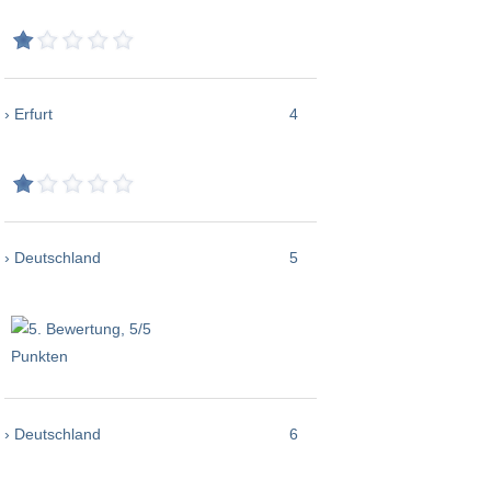
› Erfurt
4
› Deutschland
5
› Deutschland
6