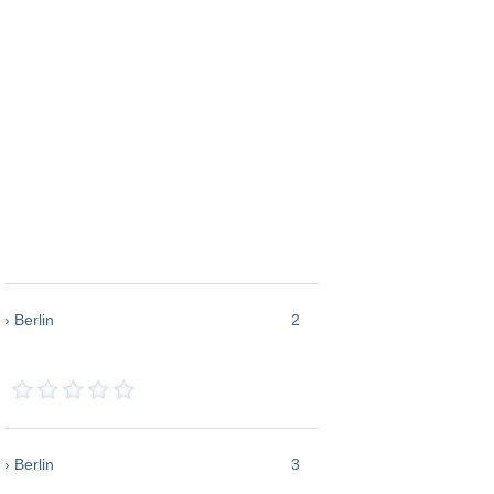
› Berlin
2
› Berlin
3