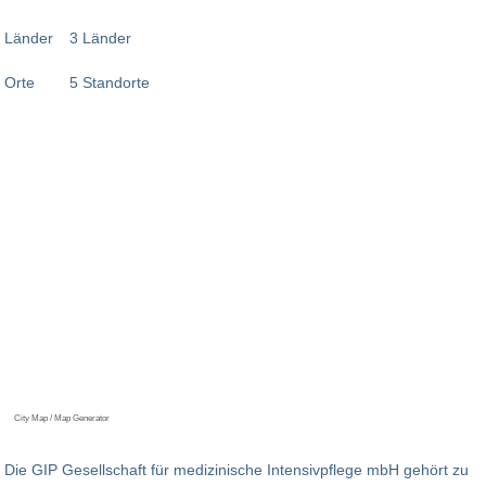
Länder
3 Länder
Orte
5 Standorte
City Map / Map Generator
Die GIP Gesellschaft für medizinische Intensivpflege mbH gehört zu