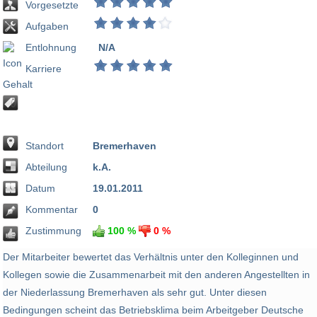
Vorgesetzte
Aufgaben
Entlohnung
N/A
Karriere
Standort
Bremerhaven
Abteilung
k.A.
Datum
19.01.2011
Kommentar
0
Zustimmung
100 %
0 %
Der Mitarbeiter bewertet das Verhältnis unter den Kolleginnen und
Kollegen sowie die Zusammenarbeit mit den anderen Angestellten in
der Niederlassung Bremerhaven als sehr gut. Unter diesen
Bedingungen scheint das Betriebsklima beim Arbeitgeber Deutsche