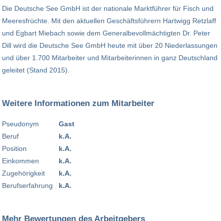
Die Deutsche See GmbH ist der nationale Marktführer für Fisch und
Meeresfrüchte. Mit den aktuellen Geschäftsführern Hartwigg Retzlaff
und Egbart Miebach sowie dem Generalbevollmächtigten Dr. Peter
Dill wird die Deutsche See GmbH heute mit über 20 Niederlassungen
und über 1.700 Mitarbeiter und Mitarbeiterinnen in ganz Deutschland
geleitet (Stand 2015).
Weitere Informationen zum Mitarbeiter
Pseudonym
Gast
Beruf
k.A.
Position
k.A.
Einkommen
k.A.
Zugehörigkeit
k.A.
Berufserfahrung
k.A.
Mehr Bewertungen des Arbeitgebers