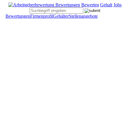
Bewertungen
Bewerten
Gehalt
Jobs
Bewertungen
Firmenprofil
Gehälter
Stellenangebote