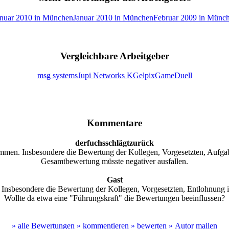
nuar 2010 in München
Januar 2010 in München
Februar 2009 in Münc
Vergleichbare Arbeitgeber
msg systems
Jupi Networks KG
elpix
GameDuell
Kommentare
derfuchsschlägtzurück
mmen. Insbesondere die Bewertung der Kollegen, Vorgesetzten, Aufgab
Gesamtbewertung müsste negativer ausfallen.
Gast
Insbesondere die Bewertung der Kollegen, Vorgesetzten, Entlohnung is
Wollte da etwa eine "Führungskraft" die Bewertungen beeinflussen?
» alle Bewertungen
» kommentieren
» bewerten
» Autor mailen