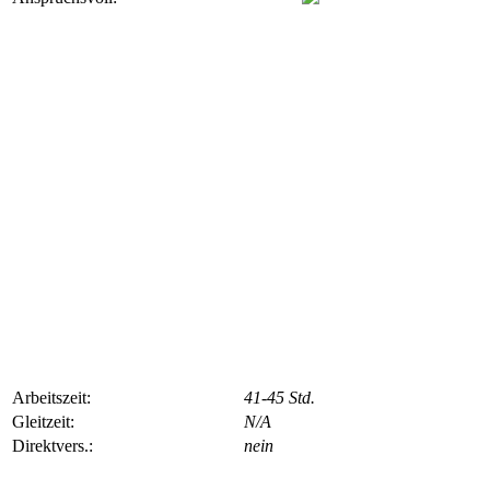
Arbeitszeit:
41-45 Std.
Gleitzeit:
N/A
Direktvers.:
nein