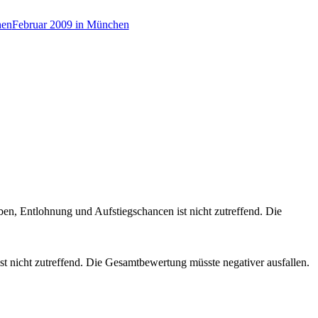
hen
Februar 2009 in München
en, Entlohnung und Aufstiegschancen ist nicht zutreffend. Die
t nicht zutreffend. Die Gesamtbewertung müsste negativer ausfallen.