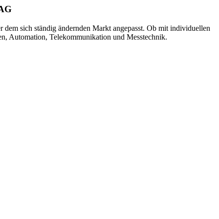
 AG
dem sich ständig ändernden Markt angepasst. Ob mit individuellen
gen, Automation, Telekommunikation und Messtechnik.