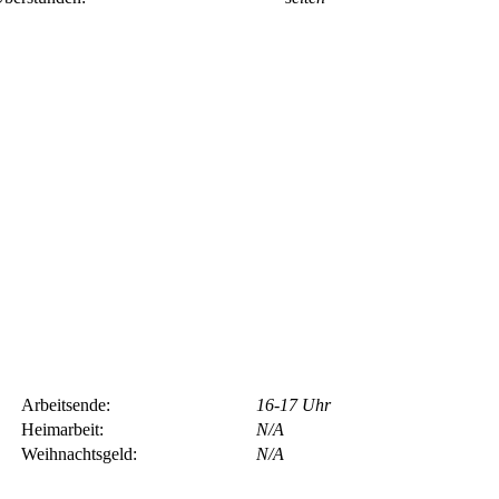
Arbeitsende:
16-17 Uhr
Heimarbeit:
N/A
Weihnachtsgeld:
N/A