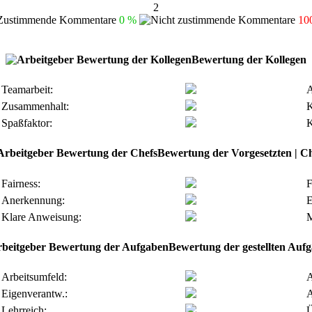
2
0 %
10
Bewertung der Kollegen
Teamarbeit:
A
Zusammenhalt:
K
Spaßfaktor:
K
Bewertung der Vorgesetzten | Ch
Fairness:
F
Anerkennung:
E
Klare Anweisung:
M
Bewertung der gestellten Auf
Arbeitsumfeld:
A
Eigenverantw.:
A
Lehrreich:
Ü