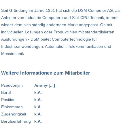
Seit Gründung im Jahre 1981 hat sich die DSM Computer AG, als
Anbieter von Industrie Computern und Slot-CPU-Technik, immer
wieder dem sich ständig ändernden Markt angepasst. Ob mit
individuellen Lösungen oder Produktlinien mit standardisierten
Ausführungen - DSM bietet Computertechnologie für
Industrieanwendungen, Automation, Telekommunikation und
Messtechnik.
Weitere Informationen zum Mitarbeiter
Pseudonym
Anony-[...]
Beruf
k.A.
Position
k.A.
Einkommen
k.A.
Zugehörigkeit
k.A.
Berufserfahrung
k.A.