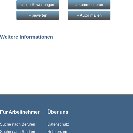
» alle Bewertungen
» kommentieren
» bewerten
» Autor mailen
Weitere Informationen
Für Arbeitnehmer
Über uns
Suche nach Berufen
Datenschutz
Suche nach Städten
Referenzen