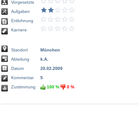
Vorgesetzte
Aufgaben
Entlohnung
Karriere
Standort
München
Abteilung
k.A.
Datum
20.02.2009
Kommentar
5
Zustimmung
100 %
0 %