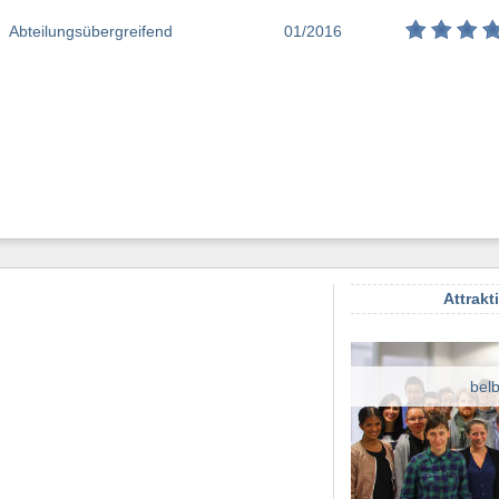
Abteilungsübergreifend
01/2016
Attrakt
bel