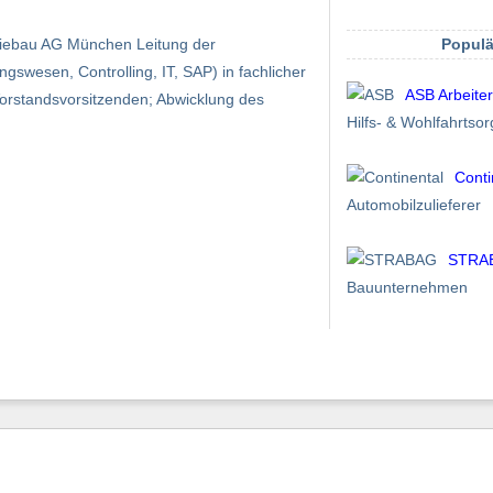
Populä
riebau AG München Leitung der
wesen, Controlling, IT, SAP) in fachlicher
ASB Arbeite
 Vorstandsvorsitzenden; Abwicklung des
Hilfs- & Wohlfahrtsor
Conti
Automobilzulieferer
STRA
Bauunternehmen