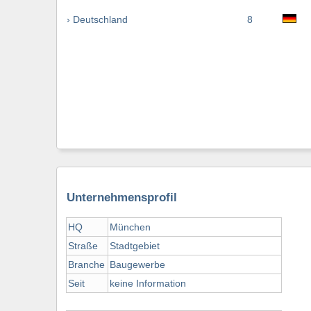
› Deutschland
8
Unternehmensprofil
HQ
München
Straße
Stadtgebiet
Branche
Baugewerbe
Seit
keine Information