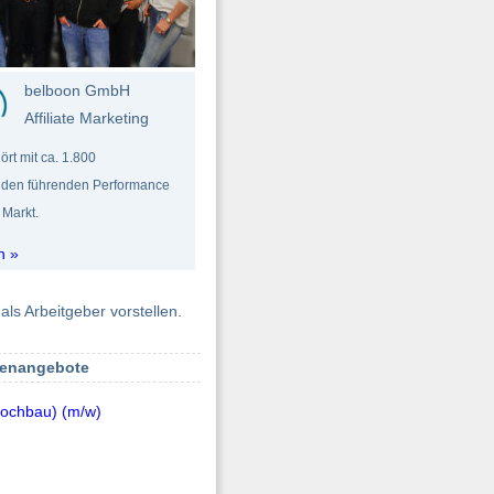
belboon GmbH
Affiliate Marketing
t mit ca. 1.800
 den führenden Performance
Markt.
n »
als Arbeitgeber vorstellen.
lenangebote
Hochbau) (m/w)