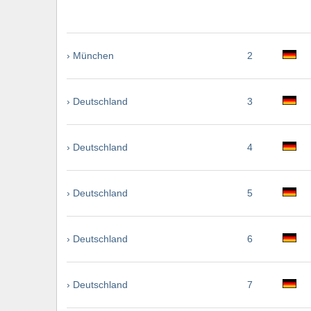
› München
2
› Deutschland
3
› Deutschland
4
› Deutschland
5
› Deutschland
6
› Deutschland
7