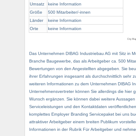
Umsatz
keine Information
Größe
500 Mitarbeiter/-innen
Länder
keine Information
Orte
keine Information
City Ma
Das Unternehmen DIBAG Industriebau AG mit Sitz in M
Branche Baugewerbe, das als Arbeitgeber ca. 500 Mitarb
Bewertungen von den Angestellten abgegeben. Sie beurt
ihrer Erfahrungen insgesamt als durchschnittlich sehr z
weiteren Informationen zu dem Unternehmen DIBAG Indu
Unternehmensvertreter können Sie allerdings die hier 
Wunsch ergänzen. Sie können dabei weitere Aussagen z
Serviceleistungen und den Kontaktdaten veröffentliche
komplettes Employer Branding Servicepaket bei uns bu
attraktiver Arbeitgeber einem breiten Publikum vorstell
Informationen in der Rubrik Für Arbeitgeber und nehmen