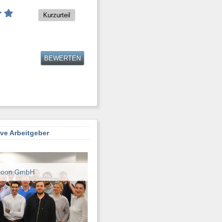
Kurzurteil
BEWERTEN
ive Arbeitgeber
boon GmbH