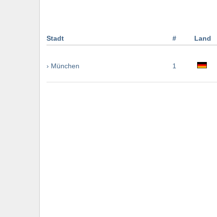
Stadt
#
Land
› München
1