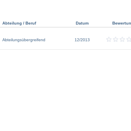
Abteilung / Beruf
Datum
Bewertu
Abteilungsübergreifend
12/2013