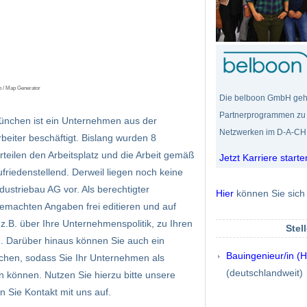
p / Map Generator
Die belboon GmbH gehör
Partnerprogrammen zu
ünchen ist ein Unternehmen aus der
Netzwerken im D-A-CH 
eiter beschäftigt. Bislang wurden 8
eilen den Arbeitsplatz und die Arbeit gemäß
Jetzt Karriere starte
ufriedenstellend. Derweil liegen noch keine
striebau AG vor. Als berechtigter
Hier
können Sie sich 
gemachten Angaben frei editieren und auf
.B. über Ihre Unternehmenspolitik, zu Ihren
Stel
n. Darüber hinaus können Sie auch ein
Bauingenieur/in (
chen, sodass Sie Ihr Unternehmen als
(deutschlandweit)
en können. Nutzen Sie hierzu bitte unsere
 Sie Kontakt mit uns auf.