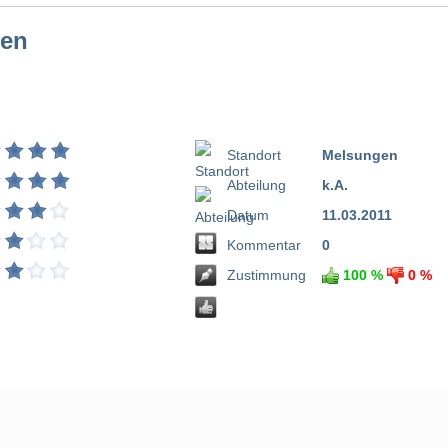
gen
Standort
Melsungen
Abteilung
k.A.
Datum
11.03.2011
Kommentar
0
Zustimmung
100 %
0 %