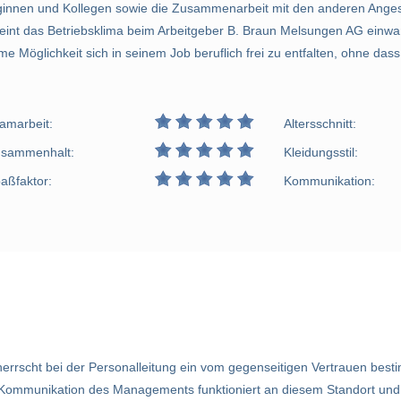
leginnen und Kollegen sowie die Zusammenarbeit mit den anderen Angest
eint das Betriebsklima beim Arbeitgeber B. Braun Melsungen AG einwa
e Möglichkeit sich in seinem Job beruflich frei zu entfalten, ohne das
.
amarbeit:
Altersschnitt:
sammenhalt:
Kleidungsstil:
aßfaktor:
Kommunikation:
rscht bei der Personalleitung ein vom gegenseitigen Vertrauen besti
Kommunikation des Managements funktioniert an diesem Standort und e