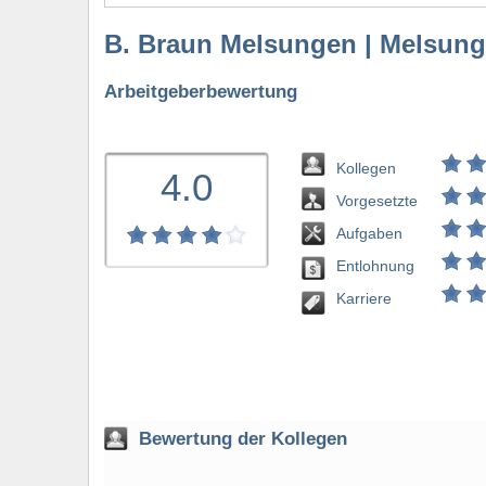
B. Braun Melsungen | Melsun
Arbeitgeberbewertung
Kollegen
4.0
Vorgesetzte
Aufgaben
Entlohnung
bewerten
Karriere
Bewertung der Kollegen