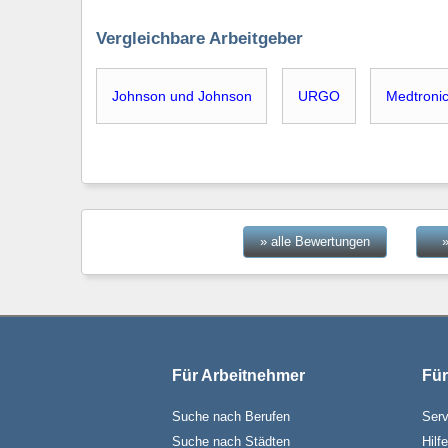
Vergleichbare Arbeitgeber
Johnson und Johnson
URGO
Medtroni
» alle Bewertungen
Für Arbeitnehmer
Für
Suche nach Berufen
Serv
Suche nach Städten
Hilf