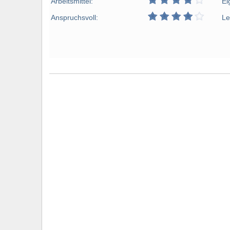
Arbeitsmittel:
Ei
Anspruchsvoll:
Le