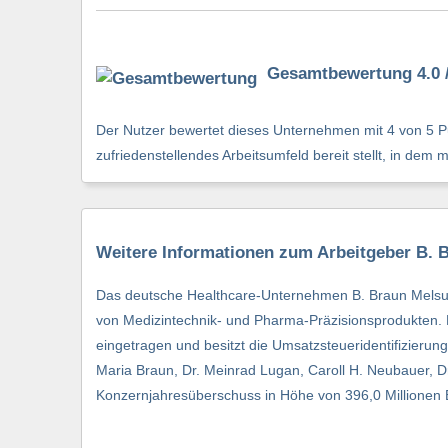
Gesamtbewertung 4.0 /
Der Nutzer bewertet dieses Unternehmen mit 4 von 5 Pu
zufriedenstellendes Arbeitsumfeld bereit stellt, in dem 
Weitere Informationen zum Arbeitgeber B.
Das deutsche Healthcare-Unternehmen B. Braun Melsung
von Medizintechnik- und Pharma-Präzisionsprodukten. E
eingetragen und besitzt die Umsatzsteueridentifizieru
Maria Braun, Dr. Meinrad Lugan, Caroll H. Neubauer, 
Konzernjahresüberschuss in Höhe von 396,0 Millionen E