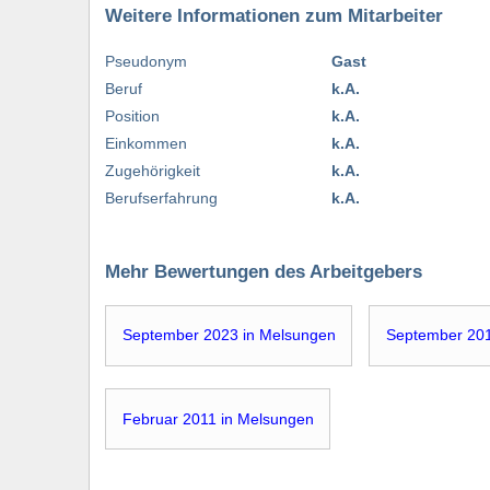
Weitere Informationen zum Mitarbeiter
Pseudonym
Gast
Beruf
k.A.
Position
k.A.
Einkommen
k.A.
Zugehörigkeit
k.A.
Berufserfahrung
k.A.
Mehr Bewertungen des Arbeitgebers
September 2023 in Melsungen
September 2012
Februar 2011 in Melsungen