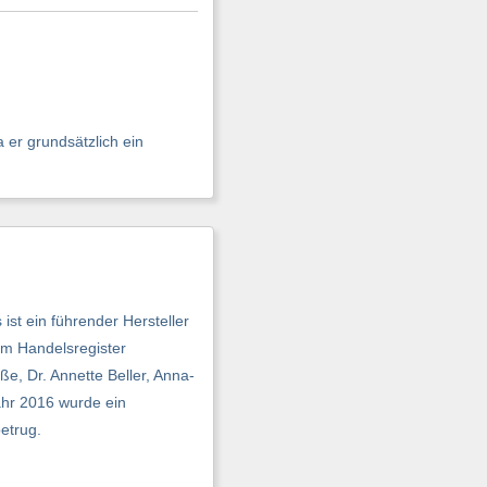
 er grundsätzlich ein
t ein führender Hersteller
im Handelsregister
e, Dr. Annette Beller, Anna-
ahr 2016 wurde ein
etrug.